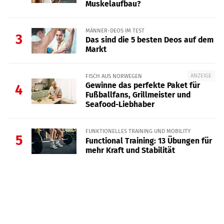
Muskelaufbau?
MÄNNER-DEOS IM TEST
3
Das sind die 5 besten Deos auf dem
Markt
ANZEIGE
FISCH AUS NORWEGEN
Gewinne das perfekte Paket für
4
Fußballfans, Grillmeister und
Seafood-Liebhaber
FUNKTIONELLES TRAINING UND MOBILITY
5
Functional Training: 13 Übungen für
mehr Kraft und Stabilität