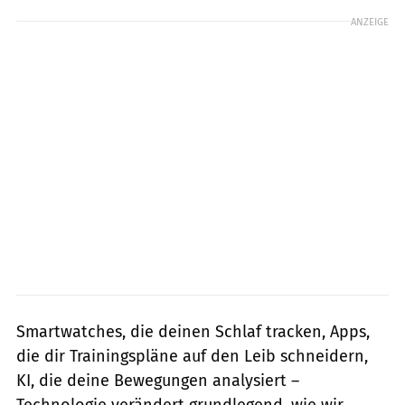
ANZEIGE
Smartwatches, die deinen Schlaf tracken, Apps,
die dir Trainingspläne auf den Leib schneidern,
KI, die deine Bewegungen analysiert –
Technologie verändert grundlegend, wie wir