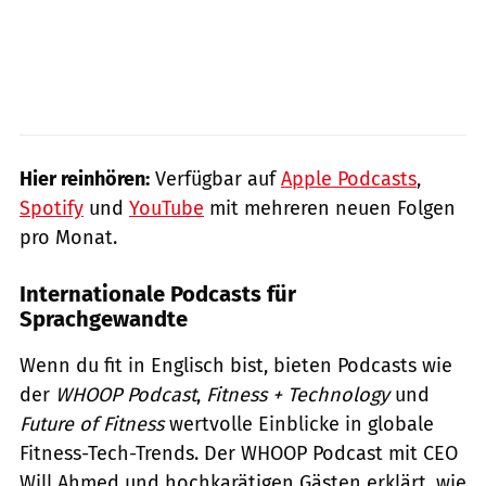
Hier reinhören:
Verfügbar auf
Apple Podcasts
,
Spotify
und
YouTube
mit mehreren neuen Folgen
pro Monat.
Internationale Podcasts für
Sprachgewandte
Wenn du fit in Englisch bist, bieten Podcasts wie
der
WHOOP Podcast
,
Fitness + Technology
und
Future of Fitness
wertvolle Einblicke in globale
Fitness-Tech-Trends. Der WHOOP Podcast mit CEO
Will Ahmed und hochkarätigen Gästen erklärt, wie