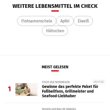
WEITERE LEBENSMITTEL IM CHECK
Flohsamenschale
Apfel
Eiweiß
Hähnchen
MEIST GELESEN
ANZEIGE
FISCH AUS NORWEGEN
Gewinne das perfekte Paket für
1
Fußballfans, Grillmeister und
Seafood-Liebhaber
MUSKELAUFBAU IM WANDEL