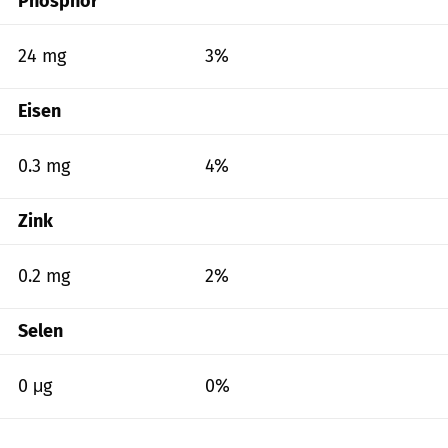
Phosphor
24 mg
3%
Eisen
0.3 mg
4%
Zink
0.2 mg
2%
Selen
0 μg
0%