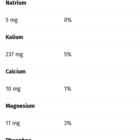
Natrium
5 mg
0%
Kalium
237 mg
5%
Calcium
10 mg
1%
Magnesium
11 mg
3%