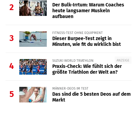
Der Bulk-Irrtum: Warum Coaches
2
heute langsamer Muskeln
aufbauen
FITNESS-TEST OHNE EQUIPMENT
3
Dieser Burpee-Test zeigt in
Minuten, wie fit du wirklich bist
ANZEIGE
SUZUKI WORLD TRIATHLON
4
Praxis-Check: Wie fühlt sich der
größte Triathlon der Welt an?
MÄNNER-DEOS IM TEST
5
Das sind die 5 besten Deos auf dem
Markt