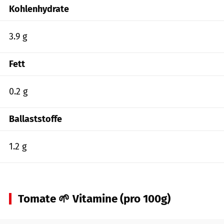
Kohlenhydrate
3.9 g
Fett
0.2 g
Ballaststoffe
1.2 g
Tomate 🌱 Vitamine (pro 100g)