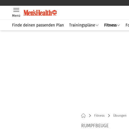
Menü
Finde deinen passenden Plan
Trainingspläne
Fitness
F
Fitness
Übungen
RUMPFBEUGE