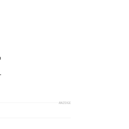
n
.
ANZEIGE