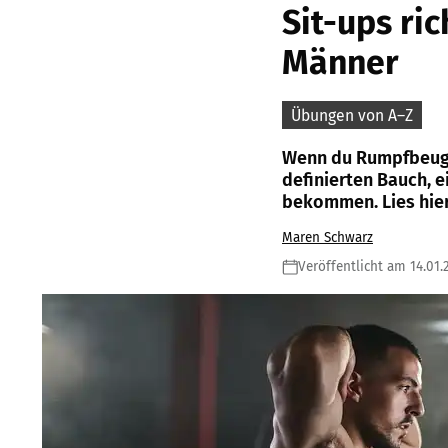
Sit-ups ri
Männer
Übungen von A–Z
Wenn du Rumpfbeugen
definierten Bauch, 
bekommen. Lies hier,
Maren Schwarz
Veröffentlicht am 14.01.