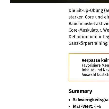
Die Sit-up-Übung (
starken Core und e
Bauchmuskel aktivie
Core-Muskulatur. Wer
Definition und inte
Ganzkörpertraining.
Verpasse kei
Favorisiere Men
Inhalte und Ne
Auswahl bestät
Summary
Schwierigkeitsgra
MET-Wert:
4–6