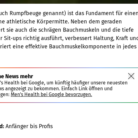
auch Rumpfbeuge genannt) ist das Fundament für eine
ine athletische Körpermitte. Neben dem geraden
rt sie auch die schrägen Bauchmuskeln und die tiefe
 Sit-ups richtig ausführt, verbessert Haltung, Kraft un
griert eine effektive Bauchmuskelkomponente in jedes
ne News mehr
's Health bei Google, um künftig häufiger unsere neuesten
ws angezeigt zu bekommen. Einfach Link öffnen und
igen:
Men's Health bei Google bevorzugen.
d:
Anfänger bis Profis