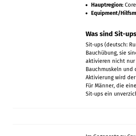
Hauptregion:
Core
Equipment/Hilfsmi
Was sind Sit-up
Sit-ups (deutsch: R
Bauchübung, sie sind
aktivieren nicht nu
Bauchmuskeln und di
Aktivierung wird der
Für Männer, die ein
Sit-ups ein unverzic