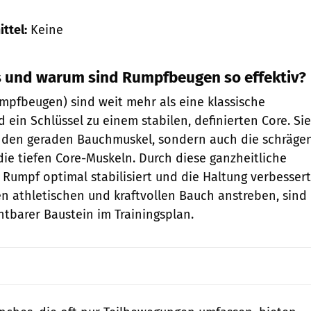
ttel:
Keine
s und warum sind Rumpfbeugen so effektiv?
umpfbeugen) sind weit mehr als eine klassische
 ein Schlüssel zu einem stabilen, definierten Core. Sie
r den geraden Bauchmuskel, sondern auch die schräge
e tiefen Core-Muskeln. Durch diese ganzheitliche
 Rumpf optimal stabilisiert und die Haltung verbessert
en athletischen und kraftvollen Bauch anstreben, sind
htbarer Baustein im Trainingsplan.