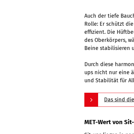
Auch der tiefe Bauc
Rolle: Er schützt di
effizient. Die Hüftb
des Oberkörpers, w
Beine stabilisieren
Durch diese harmon
ups nicht nur eine 
und Stabilität für A
Das sind di
MET-Wert von Sit