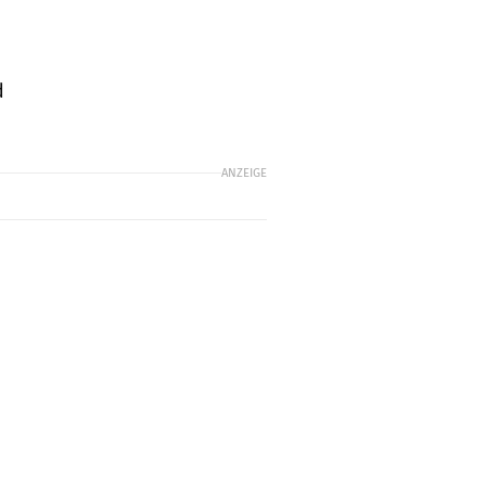
d
ANZEIGE