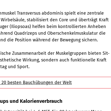
hmuskel Transversus abdominis spielt eine zentrale
e Wirbelsäule, stabilisiert den Core und überträgt Kraft
euger (Iliopsoas) helfen beim kontrollierten Anheben
ährend Quadrizeps und Oberschenkelmuskulatur die
 und die Position während der Bewegung sichern.
ische Zusammenarbeit der Muskelgruppen bieten Sit-
ästhetische Wirkung, sondern auch funktionelle Kraft
lltag und Sport.
e 20 besten Bauchübungen der Welt
-ups und Kalorienverbrauch