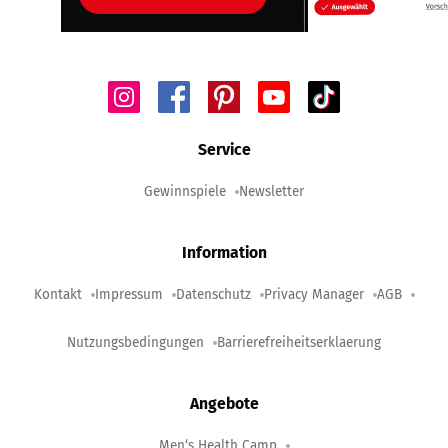
Service
Gewinnspiele
Newsletter
Information
Kontakt
Impressum
Datenschutz
Privacy Manager
AGB
Nutzungsbedingungen
Barrierefreiheitserklaerung
Angebote
Men‘s Health Camp