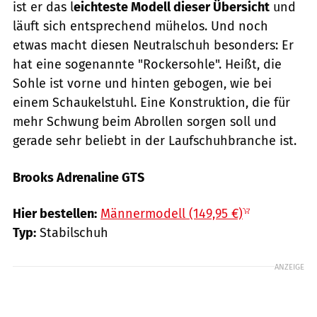
ist er das l
eichteste Modell dieser Übersicht
und
läuft sich entsprechend mühelos. Und noch
etwas macht diesen Neutralschuh besonders: Er
hat eine sogenannte "Rockersohle". Heißt, die
Sohle ist vorne und hinten gebogen, wie bei
einem Schaukelstuhl. Eine Konstruktion, die für
mehr Schwung beim Abrollen sorgen soll und
gerade sehr beliebt in der Laufschuhbranche ist.
Brooks Adrenaline GTS
Hersteller
Hier bestellen:
Männermodell (149,95 €)
Typ:
Stabilschuh
ANZEIGE