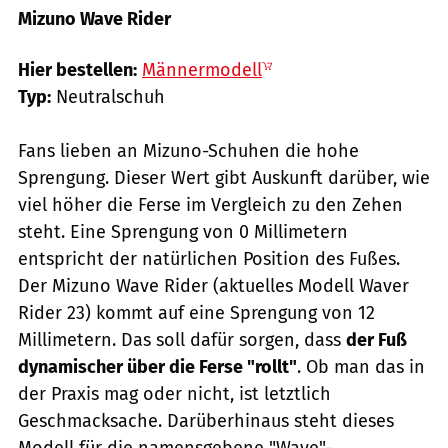
Mizuno Wave Rider
Hersteller
Hier bestellen:
Männermodell
Typ:
Neutralschuh
Fans lieben an Mizuno-Schuhen die hohe
Sprengung. Dieser Wert gibt Auskunft darüber, wie
viel höher die Ferse im Vergleich zu den Zehen
steht. Eine Sprengung von 0 Millimetern
entspricht der natürlichen Position des Fußes.
Der Mizuno Wave Rider (aktuelles Modell Waver
Rider 23) kommt auf eine Sprengung von 12
Millimetern. Das soll dafür sorgen, dass
der Fuß
dynamischer über die Ferse "rollt"
. Ob man das in
der Praxis mag oder nicht, ist letztlich
Geschmacksache. Darüberhinaus steht dieses
Modell für die namensgebene "Wave"-