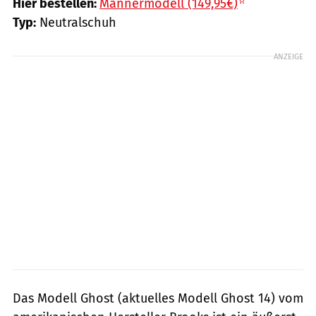
Hier bestellen:
Männermodell (149,95€)
Typ:
Neutralschuh
ANZEIGE
Das Modell Ghost (aktuelles Modell Ghost 14) vom