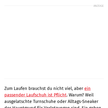
ANZEIGE
Zum Laufen brauchst du nicht viel, aber
ein
passender Laufschuh ist Pflicht
. Warum? Weil
ausgelatschte Turnschuhe oder Alltags-Sneaker
der Hauptgrund für Verletzungen sind. Sie geben