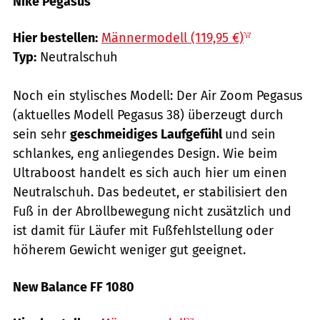
Nike Pegasus
Hersteller
Hier bestellen:
Männermodell (119,95 €)
Typ:
Neutralschuh
Noch ein stylisches Modell: Der Air Zoom Pegasus
(aktuelles Modell Pegasus 38) überzeugt durch
sein sehr
geschmeidiges Laufgefühl
und sein
schlankes, eng anliegendes Design. Wie beim
Ultraboost handelt es sich auch hier um einen
Neutralschuh. Das bedeutet, er stabilisiert den
Fuß in der Abrollbewegung nicht zusätzlich und
ist damit für Läufer mit Fußfehlstellung oder
höherem Gewicht weniger gut geeignet.
New Balance FF 1080
Hersteller