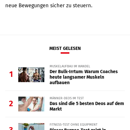
neue Bewegungen sicher zu steuern.
MEIST GELESEN
MUSKELAUFBAU IM WANDEL
Der Bulk-Irrtum: Warum Coaches
1
heute langsamer Muskeln
aufbauen
MÄNNER-DEOS IM TEST
2
Das sind die 5 besten Deos auf dem
Markt
FITNESS-TEST OHNE EQUIPMENT
3