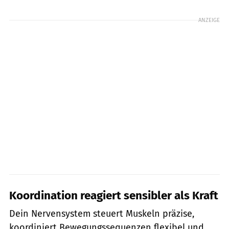
ANZEIGE
Koordination reagiert sensibler als Kraft
Dein Nervensystem steuert Muskeln präzise,
koordiniert Bewegungssequenzen flexibel und