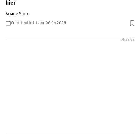
hier
Ariane Störr
Veröffentlicht am 06.04.2026
Foto: gettyimages/skynesher
ANZEIGE