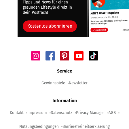
Tipps und News für einen
gesunden Lifestyle direkt in
dein Postfach!
Kostenlos abonnieren
Service
Gewinnspiele
Newsletter
Information
Kontakt
Impressum
Datenschutz
Privacy Manager
AGB
Nutzungsbedingungen
Barrierefreiheitserklaerung