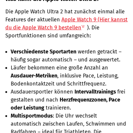
Die Apple Watch Ultra 2 hat zunächst einmal alle
Features der aktuellen
Apple Watch 9 (Hier kannst
du die Apple Watch 9 bestellen
). Die
Sportfunktionen sind umfangreich:
Verschiedenste Sportarten
werden getrackt –
häufig sogar automatisch – und ausgewertet.
Läufer bekommen eine große Anzahl an
Ausdauer-Metriken
, inklusive Pace, Leistung,
Bodenkontaktzeit und Schrittfrequenz.
Ausdauersportler können
Intervalltrainings
frei
gestalten und nach
Herzfrequenzzonen, Pace
oder Leistung
trainieren.
Multisportmodus
: Die Uhr wechselt
automatisch zwischen Laufen, Schwimmen und
Radfahren – ideal für Triathleten. Die