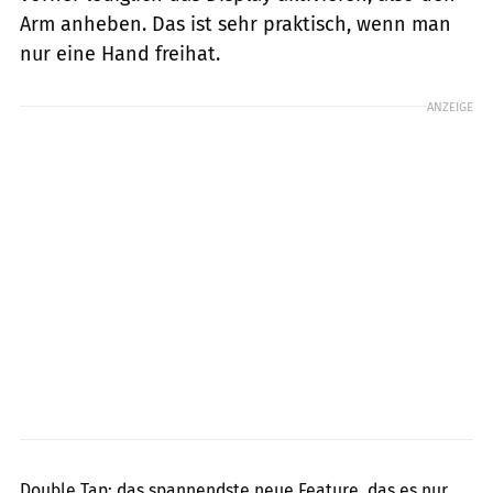
Arm anheben. Das ist sehr praktisch, wenn man
nur eine Hand freihat.
ANZEIGE
Apple
Double Tap: das spannendste neue Feature, das es nur