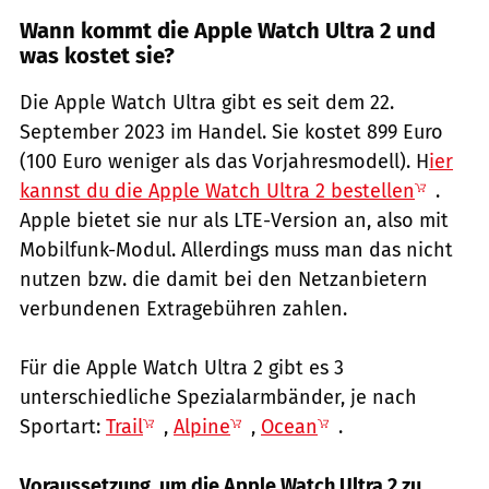
Wann kommt die Apple Watch Ultra 2 und
was kostet sie?
Die Apple Watch Ultra gibt es seit dem 22.
September 2023 im Handel. Sie kostet 899 Euro
(100 Euro weniger als das Vorjahresmodell). H
ier
kannst du die Apple Watch Ultra 2 bestellen
.
Apple bietet sie nur als LTE-Version an, also mit
Mobilfunk-Modul. Allerdings muss man das nicht
nutzen bzw. die damit bei den Netzanbietern
verbundenen Extragebühren zahlen.
Für die Apple Watch Ultra 2 gibt es 3
unterschiedliche Spezialarmbänder, je nach
Sportart:
Trail
,
Alpine
,
Ocean
.
Voraussetzung, um die Apple Watch Ultra 2 zu