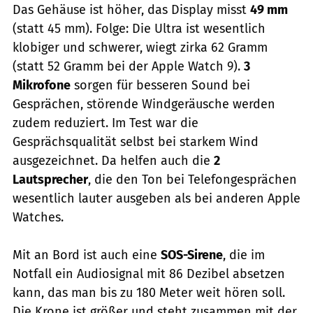
Das Gehäuse ist höher, das Display misst
49 mm
(statt 45 mm). Folge: Die Ultra ist wesentlich
klobiger und schwerer, wiegt zirka 62 Gramm
(statt 52 Gramm bei der Apple Watch 9).
3
Mikrofone
sorgen für besseren Sound bei
Gesprächen, störende Windgeräusche werden
zudem reduziert. Im Test war die
Gesprächsqualität selbst bei starkem Wind
ausgezeichnet. Da helfen auch die
2
Lautsprecher
, die den Ton bei Telefongesprächen
wesentlich lauter ausgeben als bei anderen Apple
Watches.
Mit an Bord ist auch eine
SOS-Sirene
, die im
Notfall ein Audiosignal mit 86 Dezibel absetzen
kann, das man bis zu 180 Meter weit hören soll.
Die Krone ist größer und steht zusammen mit der