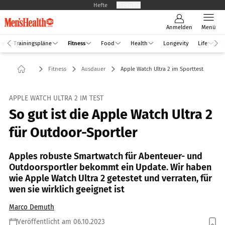
Hefte
Produkte
Anmelden
Menü
an
Trainingspläne
Fitness
Food
Health
Longevity
Life
Fitness
Ausdauer
Apple Watch Ultra 2 im Sporttest
APPLE WATCH ULTRA 2 IM TEST
So gut ist die Apple Watch Ultra 2
für Outdoor-Sportler
Apples robuste Smartwatch für Abenteuer- und
Outdoorsportler bekommt ein Update. Wir haben
wie Apple Watch Ultra 2 getestet und verraten, für
wen sie wirklich geeignet ist
Marco Demuth
Veröffentlicht am 06.10.2023