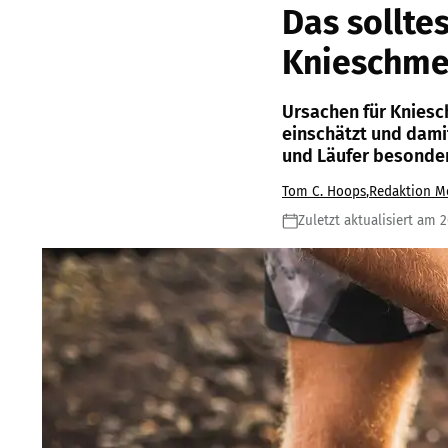
Das sollte
Knieschme
Ursachen für Kniesc
einschätzt und damit
und Läufer besonde
Tom C. Hoops
,
Redaktion M
Zuletzt aktualisiert am 