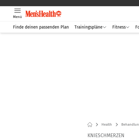
Menü
Finde deinen passenden Plan
Trainingspläne
Fitness
F
Health
Behandlun
KNIESCHMERZEN