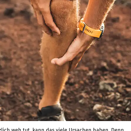
lich weh tut, kann das viele Ursachen haben. Denn