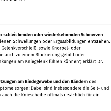
en
schleichenden oder wiederkehrenden Schmerzen
 denen Schwellungen oder Ergussbildungen entstehen.
 Gelenkverschleiß, sowie Knorpel- oder
ie auch zu einem Blockierungsgefühl oder
kungen am Kniegelenk führen können", erklärt Dr.
etzungen am Bindegewebe und den Bändern
des
ptome sorgen: Dabei sind insbesondere die Seit- und
 auch die Kniescheibe oftmals ursächlich für ein