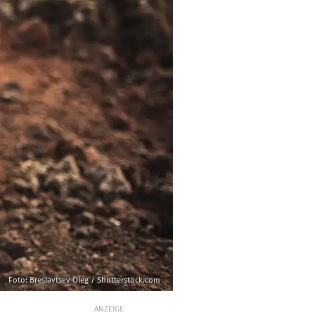
Foto: Breslavtsev Oleg / Shutterstock.com
ANZEIGE