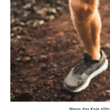
Wenn das Knie plötz