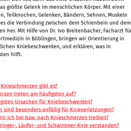
das größte Gelenk im menschlichen Körper. Mit einer
n, Teilknochen, Gelenken, Bändern, Sehnen, Muskeln
t es die Verbindung zwischen dem Schienbein und dem
 her. Mit Hilfe von Dr. Ivo Breitenbacher, Facharzt fü
tmedizin in Böblingen, bringen wir Orientierung in
lichen Kniebeschwerden, und erklären, was in
ten hilft.
 Knieschmerzen gibt es?
rzen treten am häufigsten auf?
figsten Ursachen für Kniebeschwerden?
 sind besonders anfällig für Knieverletzungen?
nn ich bei bzw. nach Knieschmerzen treiben?
ringer-, Läufer- und Schwimmer-Knie verstanden?