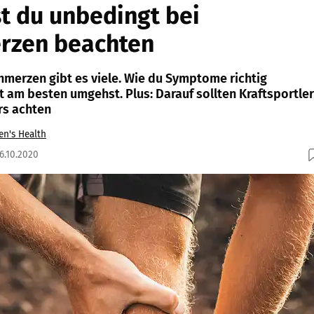
st du unbedingt bei
rzen beachten
hmerzen gibt es viele. Wie du Symptome richtig
 am besten umgehst. Plus: Darauf sollten Kraftsportler
rs achten
en's Health
26.10.2020