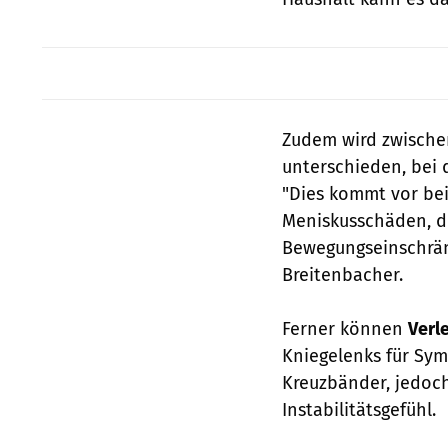
Zudem wird zwisch
unterschieden, bei
"Dies kommt vor bei
Meniskusschäden, d
Bewegungseinschrän
Breitenbacher.
Ferner können
Verl
Kniegelenks für Sym
Kreuzbänder, jedoch
Instabilitätsgefühl.