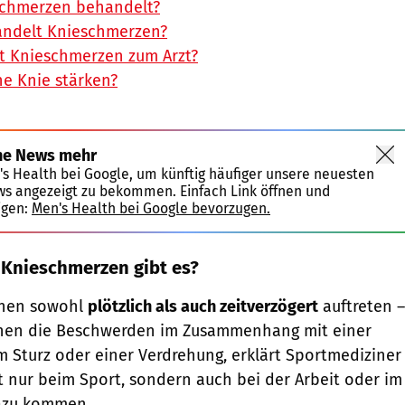
schmerzen behandelt?
andelt Knieschmerzen?
t Knieschmerzen zum Arzt?
e Knie stärken?
ne News mehr
's Health bei Google, um künftig häufiger unsere neuesten
ws angezeigt zu bekommen. Einfach Link öffnen und
igen:
Men's Health bei Google bevorzugen.
 Knieschmerzen gibt es?
nen sowohl
plötzlich als auch zeitverzögert
auftreten –
tehen die Beschwerden im Zusammenhang mit einer
m Sturz oder einer Verdrehung, erklärt Sportmediziner
t nur beim Sport, sondern auch bei der Arbeit oder im
azu kommen.