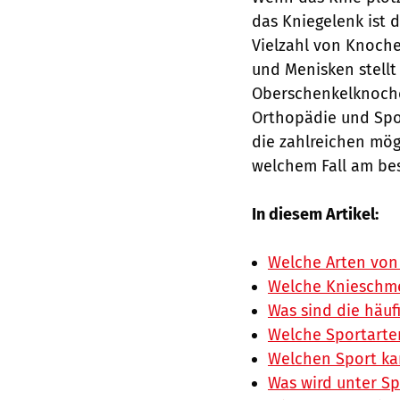
das Kniegelenk ist 
Vielzahl von Knoche
und Menisken stell
Oberschenkelknochen
Orthopädie und Spor
die zahlreichen mög
welchem Fall am bes
In diesem Artikel:
Welche Arten von
Welche Knieschme
Was sind die häu
Welche Sportarten
Welchen Sport ka
Was wird unter Sp