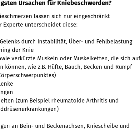
figsten Ursachen für Kniebeschwerden?
ieschmerzen lassen sich nur eingeschränkt
r Experte unterscheidet diese:
Gelenks durch Instabilität, Über- und Fehlbelastung
ning der Knie
ie verkürzte Muskeln oder Muskelketten, die sich au
n können, wie z.B. Hüfte, Bauch, Becken und Rumpf
 Körperschwerpunktes)
lenke
ungen
iten (zum Beispiel rheumatoide Arthritis und
lddrüsenerkrankungen)
ngen an Bein- und Beckenachsen, Kniescheibe und