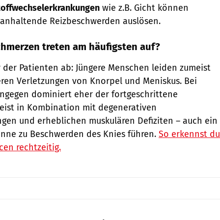
offwechselerkrankungen
wie z.B. Gicht können
nganhaltende Reizbeschwerden auslösen.
chmerzen treten am häufigsten auf?
 der Patienten ab: Jüngere Menschen leiden zumeist
eren Verletzungen von Knorpel und Meniskus. Bei
ingegen dominiert eher der fortgeschrittene
eist in Kombination mit degenerativen
gen und erheblichen muskulären Defiziten – auch ein
önne zu Beschwerden des Knies führen.
So erkennst du
en rechtzeitig.