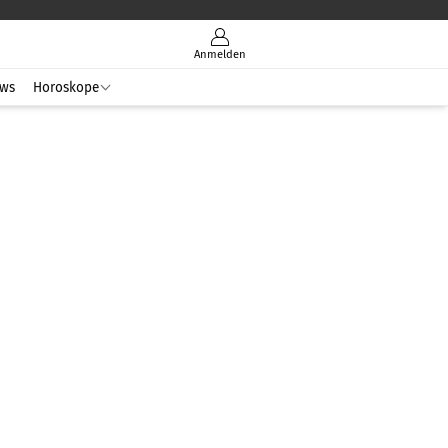
Anmelden
ws
Horoskope