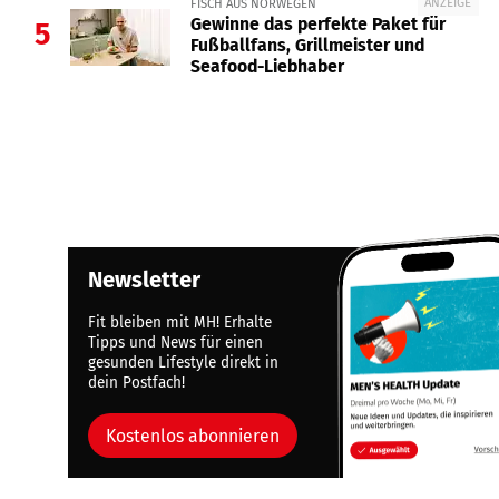
ANZEIGE
FISCH AUS NORWEGEN
Gewinne das perfekte Paket für
5
Fußballfans, Grillmeister und
Seafood-Liebhaber
Newsletter
Fit bleiben mit MH! Erhalte
Tipps und News für einen
gesunden Lifestyle direkt in
dein Postfach!
Kostenlos abonnieren