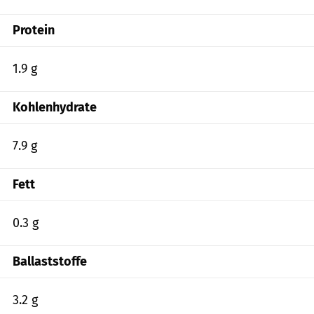
Protein
1.9 g
Kohlenhydrate
7.9 g
Fett
0.3 g
Ballaststoffe
3.2 g