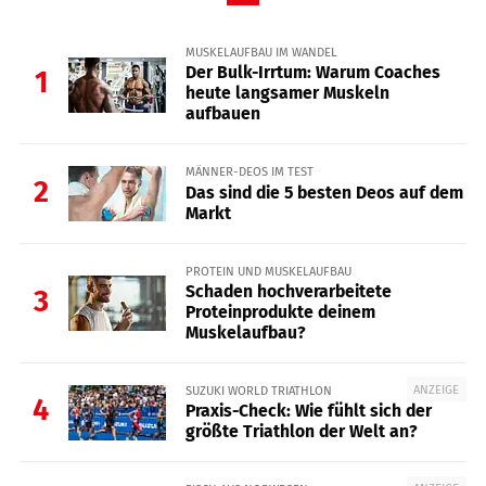
MUSKELAUFBAU IM WANDEL
Der Bulk-Irrtum: Warum Coaches
1
heute langsamer Muskeln
aufbauen
MÄNNER-DEOS IM TEST
2
Das sind die 5 besten Deos auf dem
Markt
PROTEIN UND MUSKELAUFBAU
Schaden hochverarbeitete
3
Proteinprodukte deinem
Muskelaufbau?
ANZEIGE
SUZUKI WORLD TRIATHLON
4
Praxis-Check: Wie fühlt sich der
größte Triathlon der Welt an?