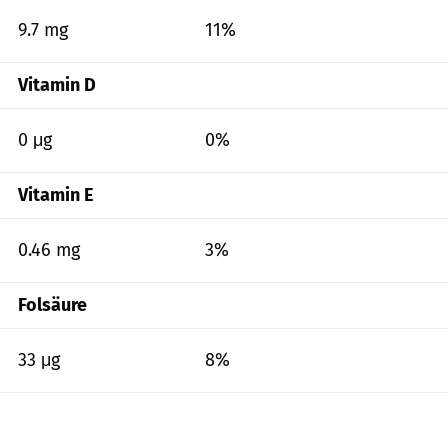
9.7 mg
11%
Vitamin D
0 μg
0%
Vitamin E
0.46 mg
3%
Folsäure
33 μg
8%