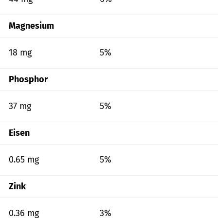
Magnesium
18 mg
5%
Phosphor
37 mg
5%
Eisen
0.65 mg
5%
Zink
0.36 mg
3%