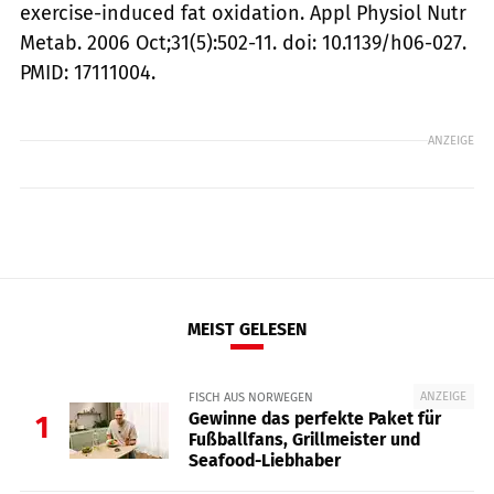
exercise-induced fat oxidation. Appl Physiol Nutr
Metab. 2006 Oct;31(5):502-11. doi: 10.1139/h06-027.
PMID: 17111004.
ANZEIGE
MEIST GELESEN
ANZEIGE
FISCH AUS NORWEGEN
Gewinne das perfekte Paket für
1
Fußballfans, Grillmeister und
Seafood-Liebhaber