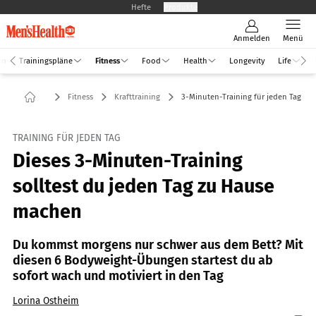
Hefte
Produkte
Anmelden
Menü
an
Trainingspläne
Fitness
Food
Health
Longevity
Life
Fitness
Krafttraining
3-Minuten-Training für jeden Tag
TRAINING FÜR JEDEN TAG
Dieses 3-Minuten-Training
solltest du jeden Tag zu Hause
machen
Du kommst morgens nur schwer aus dem Bett? Mit
diesen 6 Bodyweight-Übungen startest du ab
sofort wach und motiviert in den Tag
Lorina Ostheim