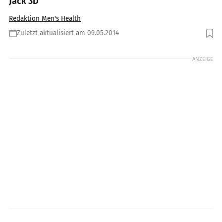
Jack 3D
Redaktion Men's Health
Zuletzt aktualisiert am 09.05.2014
Foto: Shutterstock / Mopic
ANZEIGE