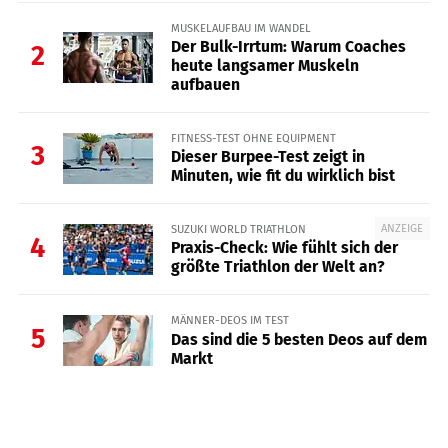
MUSKELAUFBAU IM WANDEL
Der Bulk-Irrtum: Warum Coaches
2
heute langsamer Muskeln
aufbauen
FITNESS-TEST OHNE EQUIPMENT
3
Dieser Burpee-Test zeigt in
Minuten, wie fit du wirklich bist
ANZEIGE
SUZUKI WORLD TRIATHLON
4
Praxis-Check: Wie fühlt sich der
größte Triathlon der Welt an?
MÄNNER-DEOS IM TEST
5
Das sind die 5 besten Deos auf dem
Markt