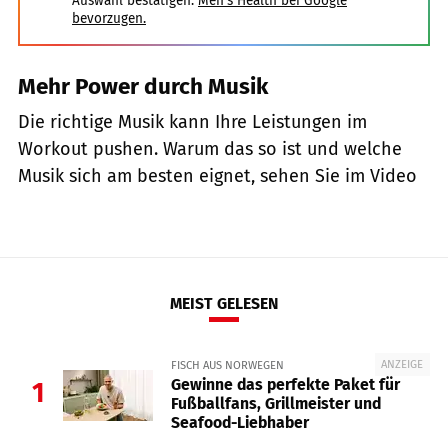
Auswahl bestätigen:
Men's Health bei Google
bevorzugen.
Mehr Power durch Musik
Die richtige Musik kann Ihre Leistungen im
Workout pushen. Warum das so ist und welche
Musik sich am besten eignet, sehen Sie im Video
MEIST GELESEN
ANZEIGE
FISCH AUS NORWEGEN
Gewinne das perfekte Paket für
1
Fußballfans, Grillmeister und
Seafood-Liebhaber