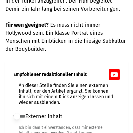
in der Türkei anzugreifen. Der Film begleitet
Demir ein Jahr lang bei seinen Vorbereitungen.
Für wen geeignet?
Es muss nicht immer
Hollywood sein. Ein klasse Porträt eines
Menschen mit Einblicken in die hiesige Subkultur
der Bodybuilder.
Empfohlener redaktioneller Inhalt
An dieser Stelle finden Sie einen externen
Inhalt, der den Artikel ergänzt. Sie können
ihn sich mit einem Klick anzeigen lassen und
wieder ausblenden.
Externer Inhalt
Externer Inhalt erlauben
Ich bin damit einverstanden, dass mir externe
Inhalte angezeigt werden. Damit können