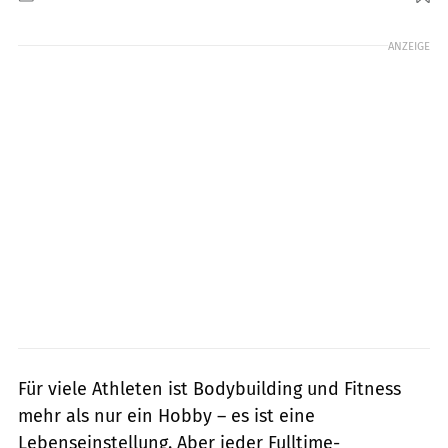
Foto: Paramount Pictures
ANZEIGE
Für viele Athleten ist Bodybuilding und Fitness
mehr als nur ein Hobby – es ist eine
Lebenseinstellung. Aber jeder Fulltime-