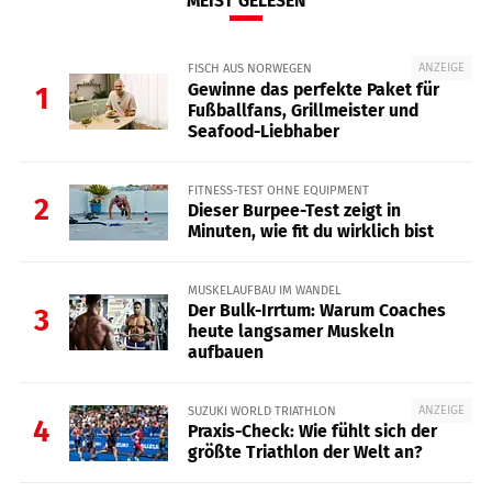
MEIST GELESEN
ANZEIGE
FISCH AUS NORWEGEN
Gewinne das perfekte Paket für
1
Fußballfans, Grillmeister und
Seafood-Liebhaber
FITNESS-TEST OHNE EQUIPMENT
2
Dieser Burpee-Test zeigt in
Minuten, wie fit du wirklich bist
MUSKELAUFBAU IM WANDEL
Der Bulk-Irrtum: Warum Coaches
3
heute langsamer Muskeln
aufbauen
ANZEIGE
SUZUKI WORLD TRIATHLON
4
Praxis-Check: Wie fühlt sich der
größte Triathlon der Welt an?