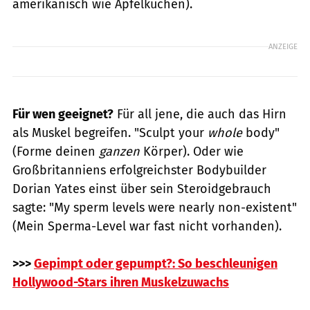
amerikanisch wie Apfelkuchen).
ANZEIGE
Für wen geeignet?
Für all jene, die auch das Hirn
als Muskel begreifen. "Sculpt your
whole
body"
(Forme deinen
ganzen
Körper). Oder wie
Großbritanniens erfolgreichster Bodybuilder
Dorian Yates einst über sein Steroidgebrauch
sagte: "My sperm levels were nearly non-existent"
(Mein Sperma-Level war fast nicht vorhanden).
>>>
Gepimpt oder gepumpt?: So beschleunigen
Hollywood-Stars ihren Muskelzuwachs