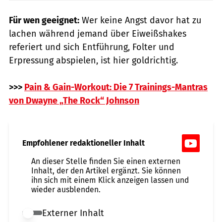
Für wen geeignet:
Wer keine Angst davor hat zu
lachen während jemand über Eiweißshakes
referiert und sich Entführung, Folter und
Erpressung abspielen, ist hier goldrichtig.
>>>
Pain & Gain-Workout: Die 7 Trainings-Mantras
von Dwayne „The Rock“ Johnson
Empfohlener redaktioneller Inhalt
An dieser Stelle finden Sie einen externen
Inhalt, der den Artikel ergänzt. Sie können
ihn sich mit einem Klick anzeigen lassen und
wieder ausblenden.
Externer Inhalt
Externer Inhalt erlauben