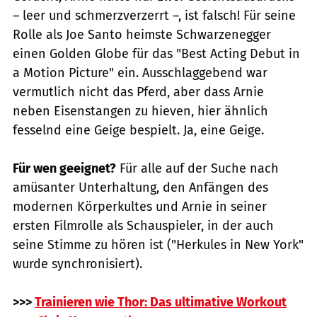
– leer und schmerzverzerrt –, ist falsch! Für seine
Rolle als Joe Santo heimste Schwarzenegger
einen Golden Globe für das "Best Acting Debut in
a Motion Picture" ein. Ausschlaggebend war
vermutlich nicht das Pferd, aber dass Arnie
neben Eisenstangen zu hieven, hier ähnlich
fesselnd eine Geige bespielt. Ja, eine Geige.
Für wen geeignet?
Für alle auf der Suche nach
amüsanter Unterhaltung, den Anfängen des
modernen Körperkultes und Arnie in seiner
ersten Filmrolle als Schauspieler, in der auch
seine Stimme zu hören ist ("Herkules in New York"
wurde synchronisiert).
>>>
Trainieren wie Thor: Das ultimative Workout