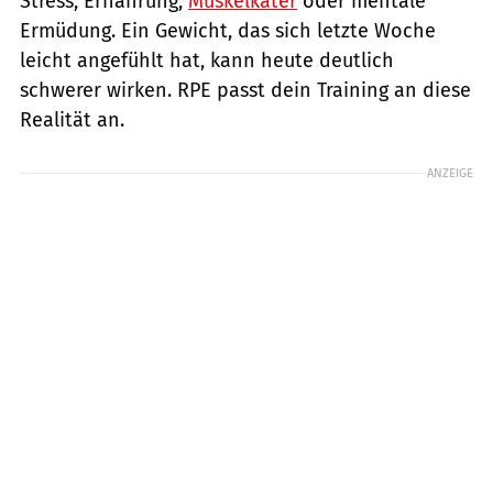
Stress, Ernährung,
Muskelkater
oder mentale
Ermüdung. Ein Gewicht, das sich letzte Woche
leicht angefühlt hat, kann heute deutlich
schwerer wirken. RPE passt dein Training an diese
Realität an.
ANZEIGE