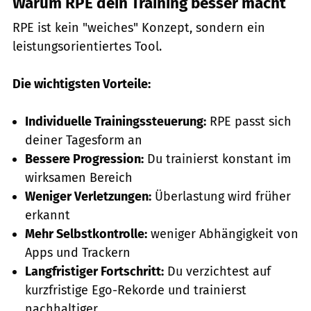
Warum RPE dein Training besser macht
RPE ist kein "weiches" Konzept, sondern ein
leistungsorientiertes Tool.
Die wichtigsten Vorteile:
Individuelle Trainingssteuerung:
RPE passt sich
deiner Tagesform an
Bessere Progression:
Du trainierst konstant im
wirksamen Bereich
Weniger Verletzungen:
Überlastung wird früher
erkannt
Mehr Selbstkontrolle:
weniger Abhängigkeit von
Apps und Trackern
Langfristiger Fortschritt:
Du verzichtest auf
kurzfristige Ego-Rekorde und trainierst
nachhaltiger