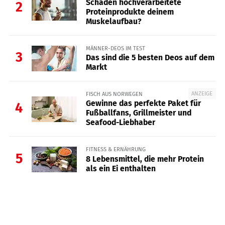
Schaden hochverarbeitete
2
Proteinprodukte deinem
Muskelaufbau?
MÄNNER-DEOS IM TEST
3
Das sind die 5 besten Deos auf dem
Markt
ANZEIGE
FISCH AUS NORWEGEN
Gewinne das perfekte Paket für
4
Fußballfans, Grillmeister und
Seafood-Liebhaber
FITNESS & ERNÄHRUNG
5
8 Lebensmittel, die mehr Protein
als ein Ei enthalten