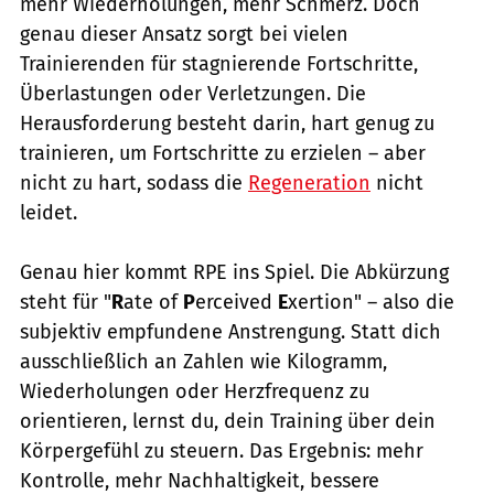
mehr Wiederholungen, mehr Schmerz. Doch
genau dieser Ansatz sorgt bei vielen
Trainierenden für stagnierende Fortschritte,
Überlastungen oder Verletzungen. Die
Herausforderung besteht darin, hart genug zu
trainieren, um Fortschritte zu erzielen – aber
nicht zu hart, sodass die
Regeneration
nicht
leidet.
Genau hier kommt RPE ins Spiel. Die Abkürzung
steht für "
R
ate of
P
erceived
E
xertion" – also die
subjektiv empfundene Anstrengung. Statt dich
ausschließlich an Zahlen wie Kilogramm,
Wiederholungen oder Herzfrequenz zu
orientieren, lernst du, dein Training über dein
Körpergefühl zu steuern. Das Ergebnis: mehr
Kontrolle, mehr Nachhaltigkeit, bessere