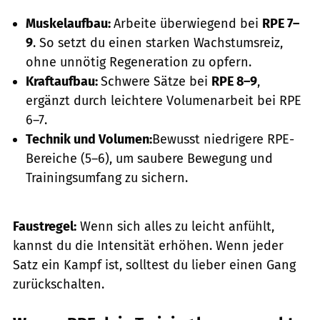
Muskelaufbau:
Arbeite überwiegend bei
RPE 7–
9
. So setzt du einen starken Wachstumsreiz,
ohne unnötig Regeneration zu opfern.
Kraftaufbau:
Schwere Sätze bei
RPE 8–9
,
ergänzt durch leichtere Volumenarbeit bei RPE
6–7.
Technik und Volumen:
Bewusst niedrigere RPE-
Bereiche (5–6), um saubere Bewegung und
Trainingsumfang zu sichern.
Faustregel:
Wenn sich alles zu leicht anfühlt,
kannst du die Intensität erhöhen. Wenn jeder
Satz ein Kampf ist, solltest du lieber einen Gang
zurückschalten.