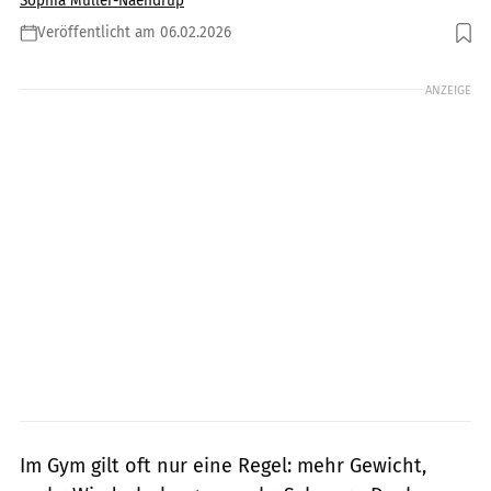
Sophia Müller-Naendrup
Veröffentlicht am 06.02.2026
Foto: gettyimages/Hirurg
ANZEIGE
Im Gym gilt oft nur eine Regel: mehr Gewicht,