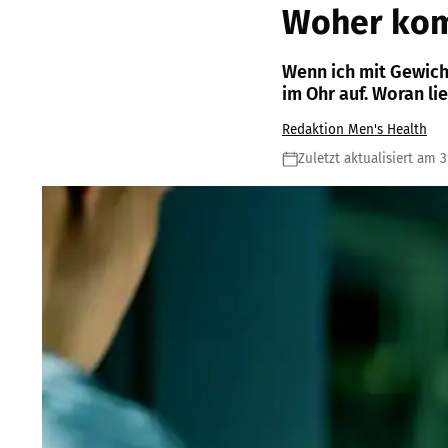
Woher kom
Wenn ich mit Gewicht
im Ohr auf. Woran li
Redaktion Men's Health
Zuletzt aktualisiert am 3