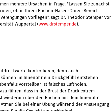
men mehrere Ursachen in Frage. "Lassen Sie zunächst
rüfen, ob in Ihrem Rachen-Nasen-Ohren-Bereich
Verengungen vorliegen", sagt Dr. Theodor Stemper vo
ersität Wuppertal (
www.drstemper.de
).
lutdruckwerte kontrollieren, denn auch
 können im Innenohr ein Druckgefühl entstehen
ebenfalls vorstellbar ist falsches Luftholen.
zu führen, dass in der Brust der Druck extrem
 ist wiederum über den Rachen mit dem Innenohr
: Atmen Sie bei einer Übung während der Anstrengung
 wenn Sie die Gewichte zurückholen!