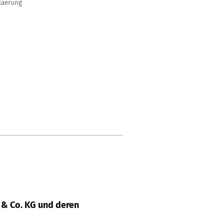
klaerung
& Co. KG und deren