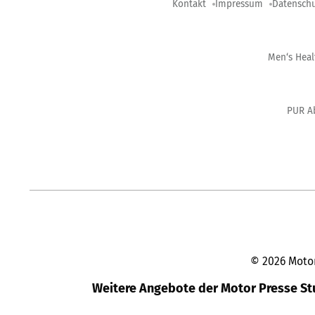
Kontakt
Impressum
Datenschu
Men‘s Hea
PUR A
©
2026
Moto
Weitere Angebote der Motor Presse S