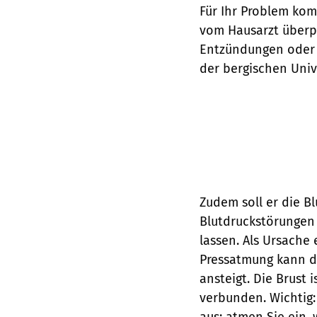
Für Ihr Problem kom
vom Hausarzt überp
Entzündungen oder 
der bergischen Univ
Zudem soll er die B
Blutdruckstörungen
lassen. Als Ursache 
Pressatmung kann da
ansteigt. Die Brust
verbunden. Wichtig
aus; atmen Sie ein,