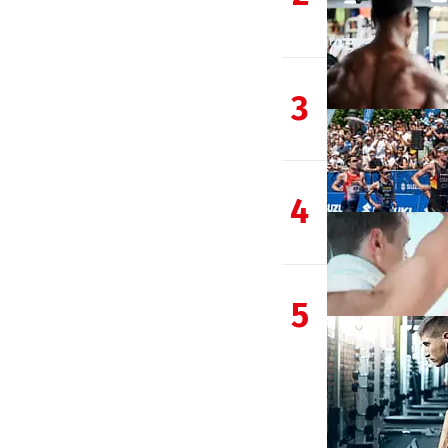
3
4
5