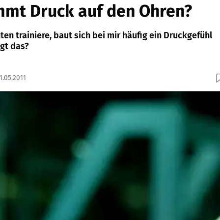
mt Druck auf den Ohren?
en trainiere, baut sich bei mir häufig ein Druckgefühl
egt das?
1.05.2011