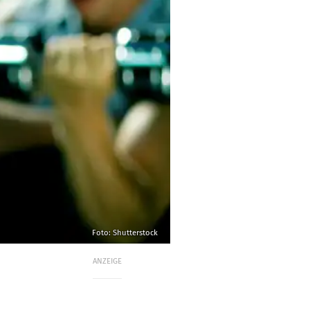
Foto: Shutterstock
ANZEIGE