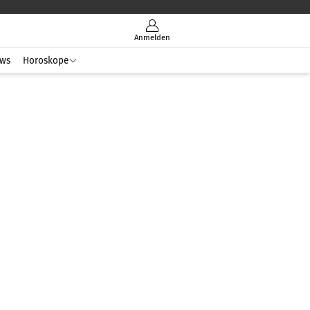
Anmelden
ws
Horoskope