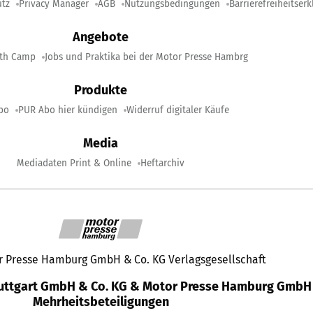
tz
Privacy Manager
AGB
Nutzungsbedingungen
Barrierefreiheitser
Angebote
lth Camp
Jobs und Praktika bei der Motor Presse Hambrg
Produkte
bo
PUR Abo hier kündigen
Widerruf digitaler Käufe
Media
Mediadaten Print & Online
Heftarchiv
r Presse Hamburg GmbH & Co. KG Verlagsgesellschaft
tuttgart GmbH & Co. KG & Motor Presse Hamburg GmbH 
Mehrheitsbeteiligungen