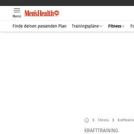
Menü
Finde deinen passenden Plan
Trainingspläne
Fitness
F
Fitness
Krafttraini
KRAFTTRAINING