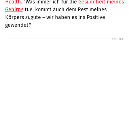
Health
. "Was immer ich für die
Gesundheit meines
Gehirns
tue, kommt auch dem Rest meines
Körpers zugute – wir haben es ins Positive
gewendet."
ANZEIGE