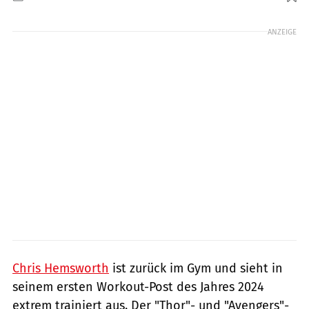
Foto: Kym Illmann / GettyImages
ANZEIGE
Chris Hemsworth
ist zurück im Gym und sieht in
seinem ersten Workout-Post des Jahres 2024
extrem trainiert aus. Der "Thor"- und "Avengers"-