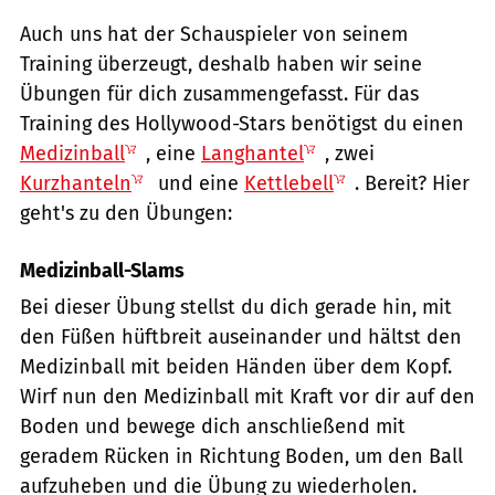
Auch uns hat der Schauspieler von seinem
Training überzeugt, deshalb haben wir seine
Übungen für dich zusammengefasst. Für das
Training des Hollywood-Stars benötigst du einen
Medizinball
, eine
Langhantel
, zwei
Kurzhanteln
und eine
Kettlebell
. Bereit? Hier
geht's zu den Übungen:
Medizinball-Slams
Bei dieser Übung stellst du dich gerade hin, mit
den Füßen hüftbreit auseinander und hältst den
Medizinball mit beiden Händen über dem Kopf.
Wirf nun den Medizinball mit Kraft vor dir auf den
Boden und bewege dich anschließend mit
geradem Rücken in Richtung Boden, um den Ball
aufzuheben und die Übung zu wiederholen.