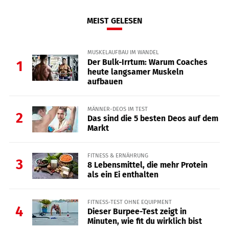
MEIST GELESEN
MUSKELAUFBAU IM WANDEL
Der Bulk-Irrtum: Warum Coaches
1
heute langsamer Muskeln
aufbauen
MÄNNER-DEOS IM TEST
2
Das sind die 5 besten Deos auf dem
Markt
FITNESS & ERNÄHRUNG
3
8 Lebensmittel, die mehr Protein
als ein Ei enthalten
FITNESS-TEST OHNE EQUIPMENT
4
Dieser Burpee-Test zeigt in
Minuten, wie fit du wirklich bist