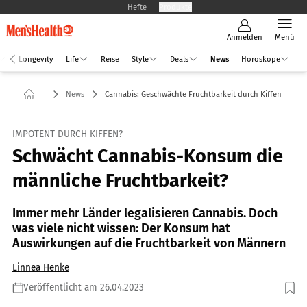
Hefte
Produkte
Anmelden
Menü
Longevity
Life
Reise
Style
Deals
News
Horoskope
News
Cannabis: Geschwächte Fruchtbarkeit durch Kiffen
IMPOTENT DURCH KIFFEN?
Schwächt Cannabis-Konsum die
männliche Fruchtbarkeit?
Immer mehr Länder legalisieren Cannabis. Doch
was viele nicht wissen: Der Konsum hat
Auswirkungen auf die Fruchtbarkeit von Männern
Linnea Henke
Veröffentlicht am 26.04.2023
Foto: guruXOX / shutterstock.com