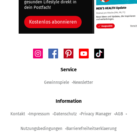
gesunden Lifestyle direkt in
dein Postfach!
Kostenlos abonnieren
Service
Gewinnspiele
Newsletter
Information
Kontakt
Impressum
Datenschutz
Privacy Manager
AGB
Nutzungsbedingungen
Barrierefreiheitserklaerung