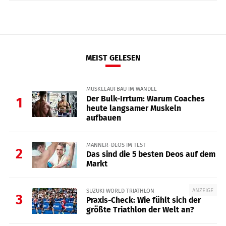
MEIST GELESEN
MUSKELAUFBAU IM WANDEL
Der Bulk-Irrtum: Warum Coaches
1
heute langsamer Muskeln
aufbauen
MÄNNER-DEOS IM TEST
2
Das sind die 5 besten Deos auf dem
Markt
ANZEIGE
SUZUKI WORLD TRIATHLON
3
Praxis-Check: Wie fühlt sich der
größte Triathlon der Welt an?