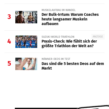
MUSKELAUFBAU IM WANDEL
Der Bulk-Irrtum: Warum Coaches
3
heute langsamer Muskeln
aufbauen
ANZEIGE
SUZUKI WORLD TRIATHLON
4
Praxis-Check: Wie fühlt sich der
größte Triathlon der Welt an?
MÄNNER-DEOS IM TEST
5
Das sind die 5 besten Deos auf dem
Markt