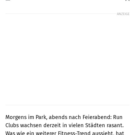
Foto: svetikd, Getty Images
ANZEIGE
Morgens im Park, abends nach Feierabend: Run
Clubs wachsen derzeit in vielen Städten rasant.
Was wie ein weiterer Fitness-Trend aussieht, hat