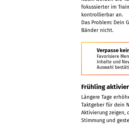
fokussierter im Train
kontrollierbar an.
Das Problem: Dein G
Bänder nicht.
Verpasse kei
Favorisiere Men
Inhalte und Ne
Auswahl bestät
Frühling aktivi
Längere Tage erhöhe
Taktgeber für dein 
Aktivierung zeigen,
Stimmung und geste