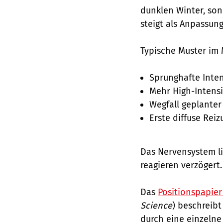
dunklen Winter, son
steigt als Anpassung
Typische Muster im 
Sprunghafte Inten
Mehr High-Intens
Wegfall geplanter
Erste diffuse Rei
Das Nervensystem lie
reagieren verzögert.
Das
Positionspapie
Science
) beschreibt
durch eine einzelne