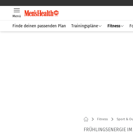
Menü
Finde deinen passenden Plan
Trainingspläne
Fitness
F
Fitness
Sport & O
FRÜHLINGSENERGIE IM