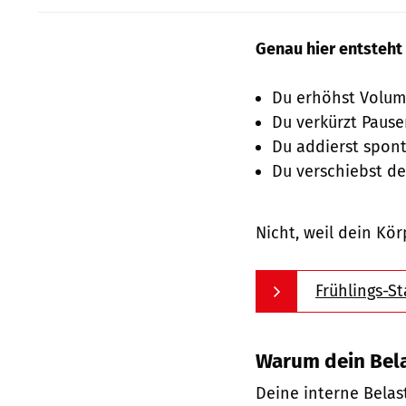
Genau hier entsteht 
Du erhöhst Volum
Du verkürzt Pause
Du addierst spont
Du verschiebst d
Nicht, weil dein Kör
Frühlings-St
Warum dein Bela
Deine interne Belas