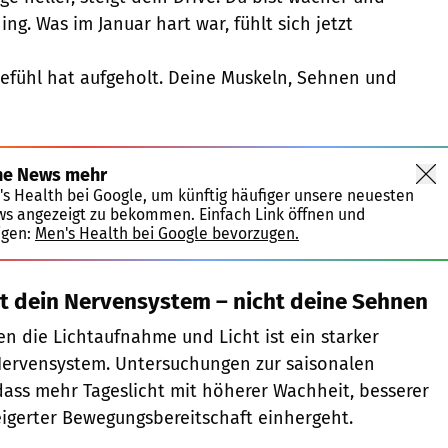
ing. Was im Januar hart war, fühlt sich jetzt
efühl hat aufgeholt. Deine Muskeln, Sehnen und
ne News mehr
's Health bei Google, um künftig häufiger unsere neuesten
ws angezeigt zu bekommen. Einfach Link öffnen und
igen:
Men's Health bei Google bevorzugen.
ert dein Nervensystem – nicht deine Sehnen
n die Lichtaufnahme und Licht ist ein starker
Nervensystem. Untersuchungen zur saisonalen
 dass mehr Tageslicht mit höherer Wachheit, besserer
igerter Bewegungsbereitschaft einhergeht.