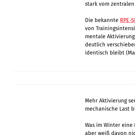
stark vom zentralen
Die bekannte
RPE-S
von Trainingsintensi
mentale Aktivieru
deutlich verschieb
identisch bleibt (Ma
Mehr Aktivierung s
mechanische Last bl
Was im Winter eine 8
aber weiß davon nic