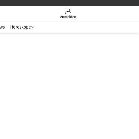
Anmelden
ws
Horoskope