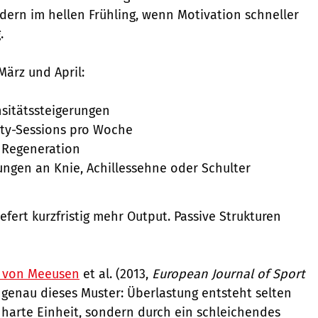
dern im hellen Frühling, wenn Motivation schneller
.
März und April:
sitätssteigerungen
ity-Sessions pro Woche
 Regeneration
zungen an Knie, Achillessehne oder Schulter
fert kurzfristig mehr Output. Passive Strukturen
r von Meeusen
et al. (2013,
European Journal of Sport
 genau dieses Muster: Überlastung entsteht selten
 harte Einheit, sondern durch ein schleichendes