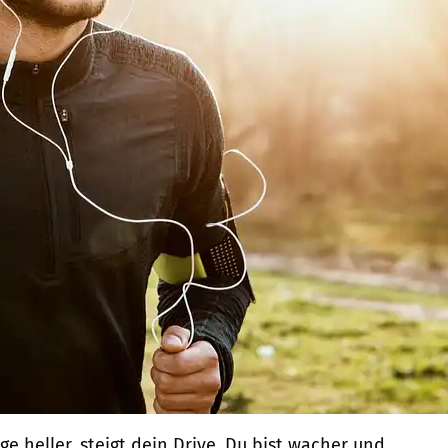
e heller, steigt dein Drive. Du bist wacher und