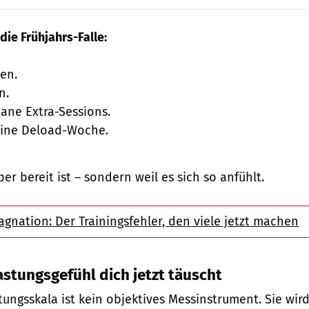
die Frühjahrs-Falle:
en.
n.
ane Extra-Sessions.
eine Deload-Woche.
per bereit ist – sondern weil es sich so anfühlt.
agnation: Der Trainingsfehler, den viele jetzt machen
stungsgefühl dich jetzt täuscht
tungsskala ist kein objektives Messinstrument. Sie wir