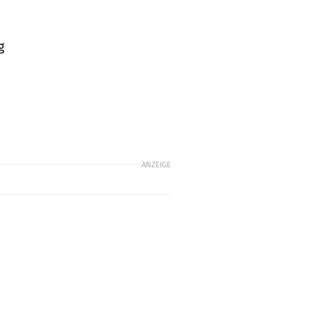
g
ANZEIGE