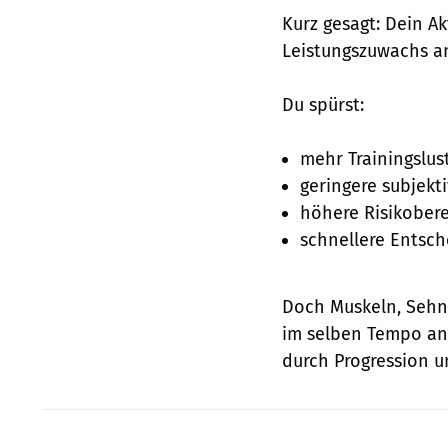
Kurz gesagt: Dein Ak
Leistungszuwachs an,
Du spürst:
mehr Trainingslus
geringere subjekt
höhere Risikobere
schnellere Entsch
Doch Muskeln, Sehne
im selben Tempo an
durch Progression 