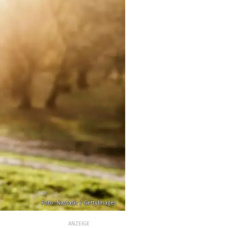
Foto: Nastasic / GettyImages
ANZEIGE