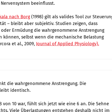
 Nervensystem beeinflusst.
kala nach Borg
(1998) gilt als valides Tool zur Steuerun
tät – bleibt aber subjektiv. Studien zeigen, dass
ng oder Ermüdung die wahrgenommene Anstrengung
en können, selbst wenn die mechanische Belastung
rcora et al., 2009,
Journal of Applied Physiology).
enkt die wahrgenommene Anstrengung. Die
eibt identisch.
 von 10 war, fühlt sich jetzt wie eine 6 an. Die Sehne
hts. Viele Überlastungen entstehen deshalb nicht im