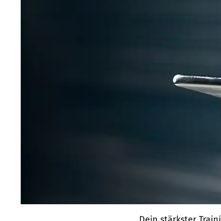
Dein stärkster Train