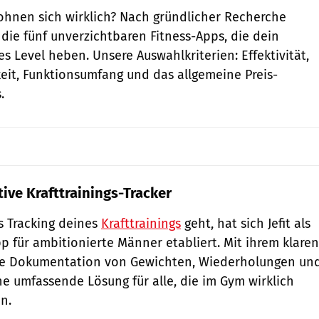
ohnen sich wirklich? Nach gründlicher Recherche
 die fünf unverzichtbaren Fitness-Apps, die dein
es Level heben. Unsere Auswahlkriterien: Effektivität,
eit, Funktionsumfang und das allgemeine Preis-
.
ative Krafttrainings-Tracker
s Tracking deines
Krafttrainings
geht, hat sich Jefit als
 für ambitionierte Männer etabliert. Mit ihrem klaren
erte Dokumentation von Gewichten, Wiederholungen un
ne umfassende Lösung für alle, die im Gym wirklich
n.
GettyImages / luza studios