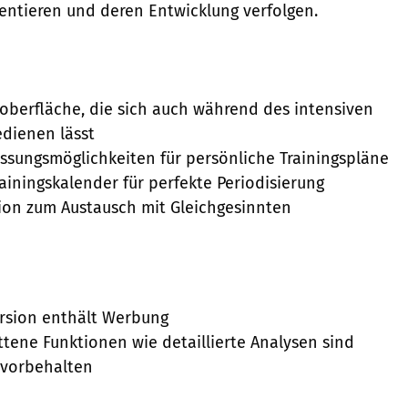
tieren und deren Entwicklung verfolgen.
roberfläche, die sich auch während des intensiven
edienen lässt
sungsmöglichkeiten für persönliche Trainingspläne
rainingskalender für perfekte Periodisierung
on zum Austausch mit Gleichgesinnten
ersion enthält Werbung
ittene Funktionen wie detaillierte Analysen sind
 vorbehalten