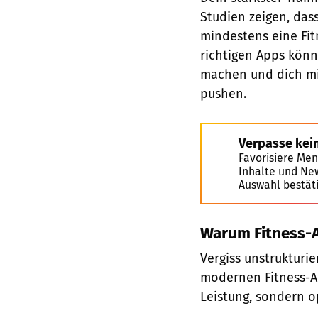
Studien zeigen, das
mindestens eine Fit
richtigen Apps könn
machen und dich mit
pushen.
Verpasse kei
Favorisiere Men
Inhalte und Ne
Auswahl bestät
Warum Fitness-A
Vergiss unstrukturie
modernen Fitness-Ap
Leistung, sondern op