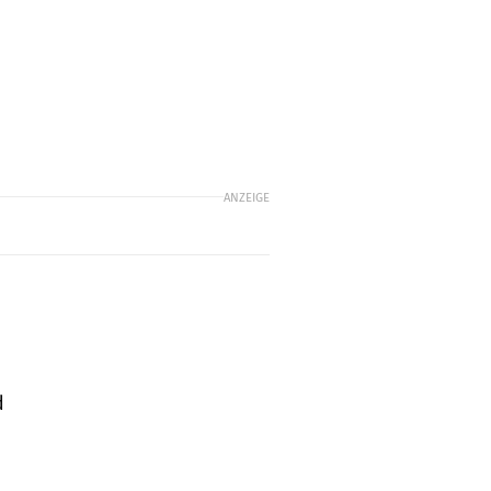
ANZEIGE
d