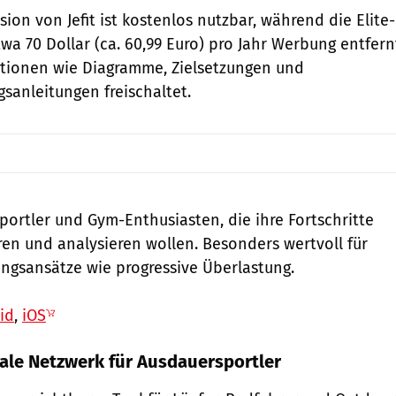
sion von Jefit ist kostenlos nutzbar, während die Elite-
twa 70 Dollar (ca. 60,99 Euro) pro Jahr Werbung entfern
ktionen wie Diagramme, Zielsetzungen und
sanleitungen freischaltet.
sportler und Gym-Enthusiasten, die ihre Fortschritte
en und analysieren wollen. Besonders wertvoll für
ingsansätze wie progressive Überlastung.
id
,
iOS
ziale Netzwerk für Ausdauersportler