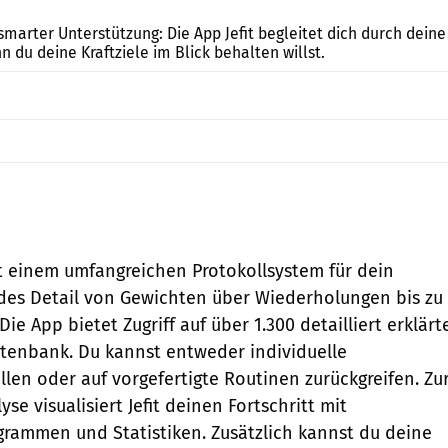
t smarter Unterstützung: Die App Jefit begleitet dich durch deine
 du deine Kraftziele im Blick behalten willst.
it einem umfangreichen Protokollsystem für dein
jedes Detail von Gewichten über Wiederholungen bis zu
Die App bietet Zugriff auf über 1.300 detailliert erklärt
tenbank. Du kannst entweder individuelle
llen oder auf vorgefertigte Routinen zurückgreifen. Zu
se visualisiert Jefit deinen Fortschritt mit
grammen und Statistiken. Zusätzlich kannst du deine