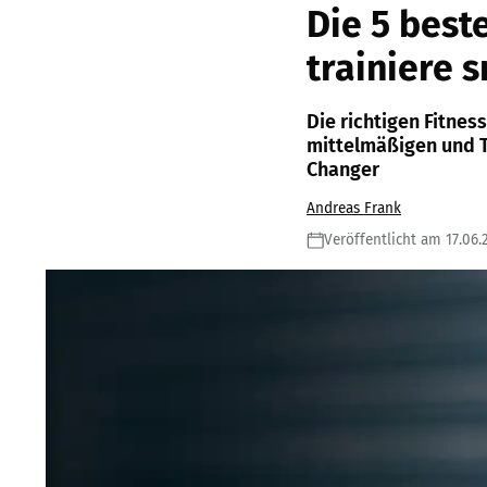
Die 5 best
trainiere s
Die richtigen Fitne
mittelmäßigen und T
Changer
Andreas Frank
Veröffentlicht am 17.06.