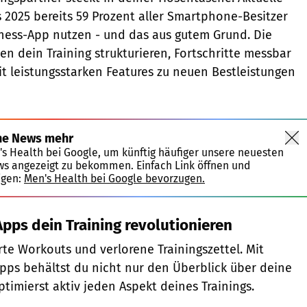
s 2025 bereits 59 Prozent aller Smartphone-Besitzer
ness-App nutzen - und das aus gutem Grund. Die
en dein Training strukturieren, Fortschritte messbar
 leistungsstarken Features zu neuen Bestleistungen
ne News mehr
's Health bei Google, um künftig häufiger unsere neuesten
ws angezeigt zu bekommen. Einfach Link öffnen und
igen:
Men's Health bei Google bevorzugen.
pps dein Training revolutionieren
rte Workouts und verlorene Trainingszettel. Mit
ps behältst du nicht nur den Überblick über deine
timierst aktiv jeden Aspekt deines Trainings.