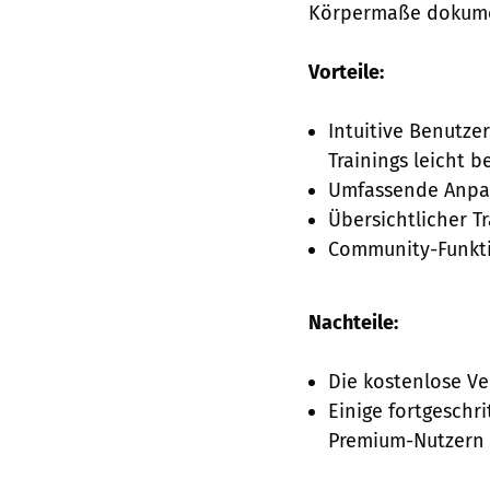
Körpermaße dokumen
Vorteile:
Intuitive Benutze
Trainings leicht b
Umfassende Anpas
Übersichtlicher T
Community-Funkti
Nachteile:
Die kostenlose V
Einige fortgeschr
Premium-Nutzern