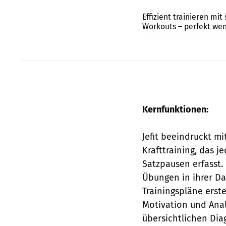
Effizient trainieren mi
Workouts – perfekt wenn
Kernfunktionen:
Jefit beeindruckt m
Krafttraining, das 
Satzpausen erfasst. 
Übungen in ihrer Da
Trainingspläne erste
Motivation und Analy
übersichtlichen Dia