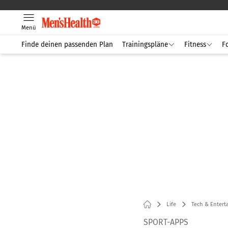
Menü
Finde deinen passenden Plan
Trainingspläne
Fitness
F
Life
Tech & Enter
SPORT-APPS