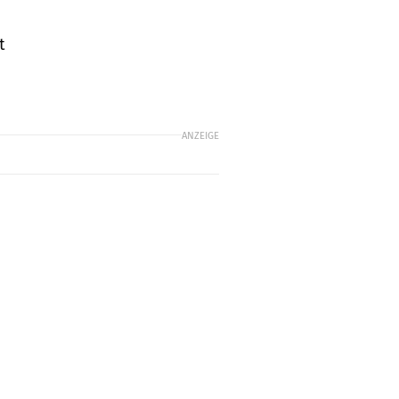
t
ANZEIGE