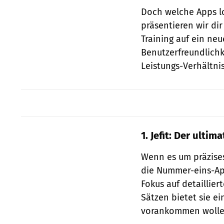
Doch welche Apps l
präsentieren wir dir
Training auf ein neu
Benutzerfreundlichk
Leistungs-Verhältnis
1. Jefit: Der ultim
Wenn es um präzise
die Nummer-eins-App
Fokus auf detailli
Sätzen bietet sie ei
vorankommen wolle