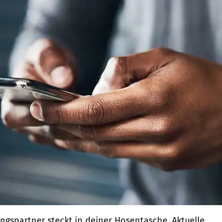
ingspartner steckt in deiner Hosentasche. Aktuelle