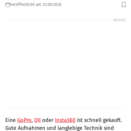
Veröffentlicht am 22.06.2026
Foto: Mariarosaria Di Mauro, Getty Images
ANZEIGE
Eine
GoPro
,
DJI
oder
Insta360
ist schnell gekauft.
Gute Aufnahmen und langlebige Technik sind