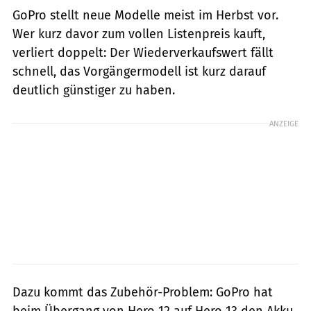
GoPro stellt neue Modelle meist im Herbst vor.
Wer kurz davor zum vollen Listenpreis kauft,
verliert doppelt: Der Wiederverkaufswert fällt
schnell, das Vorgängermodell ist kurz darauf
deutlich günstiger zu haben.
ANZEIGE
Dazu kommt das Zubehör-Problem: GoPro hat
beim Übergang von Hero 12 auf Hero 13 den Akku