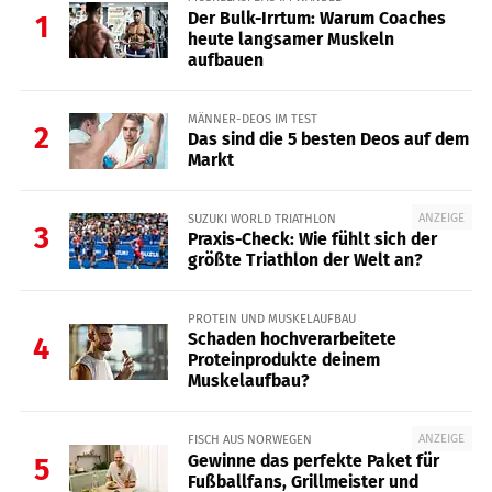
Der Bulk-Irrtum: Warum Coaches
1
heute langsamer Muskeln
aufbauen
MÄNNER-DEOS IM TEST
2
Das sind die 5 besten Deos auf dem
Markt
ANZEIGE
SUZUKI WORLD TRIATHLON
3
Praxis-Check: Wie fühlt sich der
größte Triathlon der Welt an?
PROTEIN UND MUSKELAUFBAU
Schaden hochverarbeitete
4
Proteinprodukte deinem
Muskelaufbau?
ANZEIGE
FISCH AUS NORWEGEN
Gewinne das perfekte Paket für
5
Fußballfans, Grillmeister und