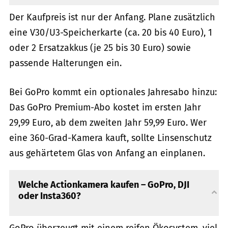
Der Kaufpreis ist nur der Anfang. Plane zusätzlich
eine V30/U3-Speicherkarte (ca. 20 bis 40 Euro), 1
oder 2 Ersatzakkus (je 25 bis 30 Euro) sowie
passende Halterungen ein.
Bei GoPro kommt ein optionales Jahresabo hinzu:
Das GoPro Premium-Abo kostet im ersten Jahr
29,99 Euro, ab dem zweiten Jahr 59,99 Euro. Wer
eine 360-Grad-Kamera kauft, sollte Linsenschutz
aus gehärtetem Glas von Anfang an einplanen.
Welche Actionkamera kaufen – GoPro, DJI
oder Insta360?
GoPro überzeugt mit einem reifen Ökosystem, viel