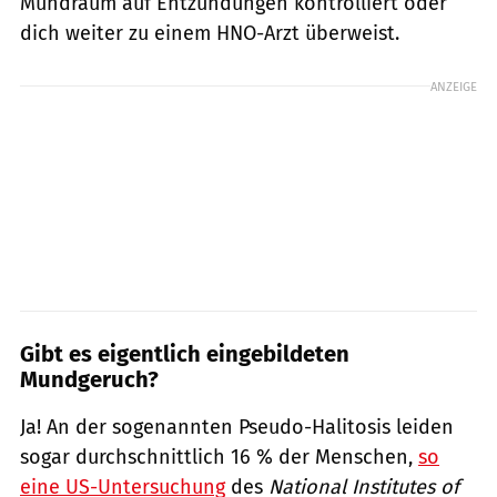
Mundraum auf Entzündungen kontrolliert oder
dich weiter zu einem HNO-Arzt überweist.
ANZEIGE
Gibt es eigentlich eingebildeten
Mundgeruch?
Ja! An der sogenannten Pseudo-Halitosis leiden
sogar durchschnittlich 16 % der Menschen,
so
eine US-Untersuchung
des
National Institutes of