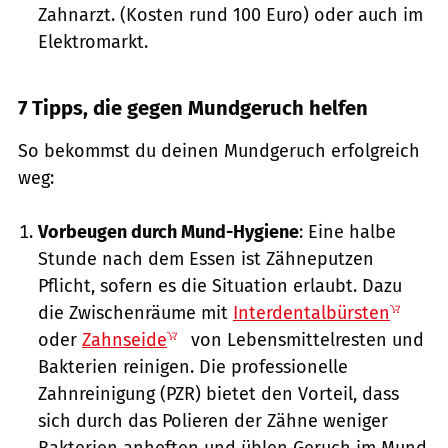
Zahnarzt. (Kosten rund 100 Euro) oder auch im
Elektromarkt.
7 Tipps, die gegen Mundgeruch helfen
So bekommst du deinen Mundgeruch erfolgreich
weg:
Vorbeugen durch Mund-Hygiene
: Eine halbe
Stunde nach dem Essen ist Zähneputzen
Pflicht, sofern es die Situation erlaubt. Dazu
die Zwischenräume mit
Interdentalbürsten
oder
Zahnseide
von Lebensmittelresten und
Bakterien reinigen. Die professionelle
Zahnreinigung (PZR) bietet den Vorteil, dass
sich durch das Polieren der Zähne weniger
Bakterien anheften und üblen Geruch im Mund