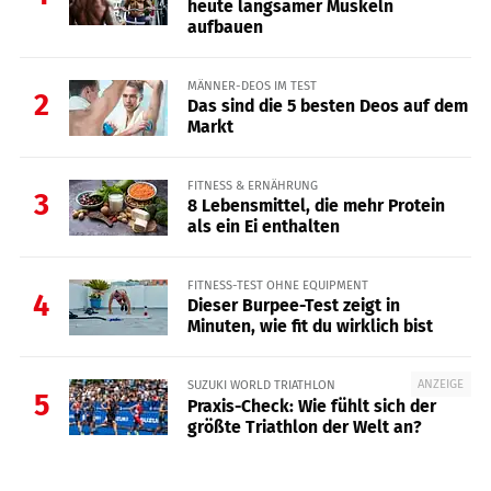
heute langsamer Muskeln
aufbauen
MÄNNER-DEOS IM TEST
2
Das sind die 5 besten Deos auf dem
Markt
FITNESS & ERNÄHRUNG
3
8 Lebensmittel, die mehr Protein
als ein Ei enthalten
FITNESS-TEST OHNE EQUIPMENT
4
Dieser Burpee-Test zeigt in
Minuten, wie fit du wirklich bist
ANZEIGE
SUZUKI WORLD TRIATHLON
5
Praxis-Check: Wie fühlt sich der
größte Triathlon der Welt an?