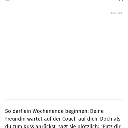
Foto: ollyy / Shutterstock.com
ANZEIGE
So darf ein Wochenende beginnen: Deine
Freundin wartet auf der Couch auf dich. Doch als
du zum Kuss anrückst, sagt sie plötzlich: "Putz dir