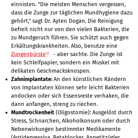
einnisten. "Die meisten Menschen vergessen,
dass die Zunge zur täglichen Mundhygiene dazu
gehört," sagt Dr. Ayten Dogan. Die Reinigung
befreit nicht nur von den vielen Bakterien, die
zu Mundgeruch führen. Sie schützt auch gegen
Erkältungskrankheiten. Also, benutze eine
Zungenbürste
- aber sachte. Die Zunge ist
kein Schleifpapier, sondern ein Muskel mit
delikaten Geschmacksknospen.
Zahnimplantate:
An den künstlichen Rändern
von Implantaten können sehr leicht Bakterien
andocken oder sich Essensreste verhaken, die
dann anfangen, streng zu riechen.
Mundtrockenheit
(Oligostomie): Ausgelöst durch
Stress, Schnarchen, Alkoholkonsum oder durch
Nebenwirkungen bestimmter Medikamente
(Antidepressiva, Betablocker, Appetitzügler,