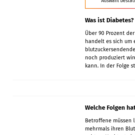
Auswahl bestät
Was ist Diabetes?
Über 90 Prozent der
handelt es sich um e
blutzuckersendende
noch produziert wir
kann. In der Folge s
Welche Folgen ha
Betroffene müssen l
mehrmals ihren Blu