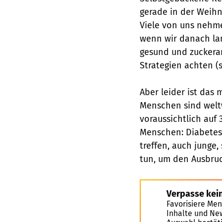
gerade in der Weihn
Viele von uns nehme
wenn wir danach la
gesund und zuckera
Strategien achten (
Aber leider ist das 
Menschen sind weltw
voraussichtlich auf 
Menschen: Diabetes
treffen, auch junge
tun, um den Ausbruc
Verpasse kei
Favorisiere Men
Inhalte und Ne