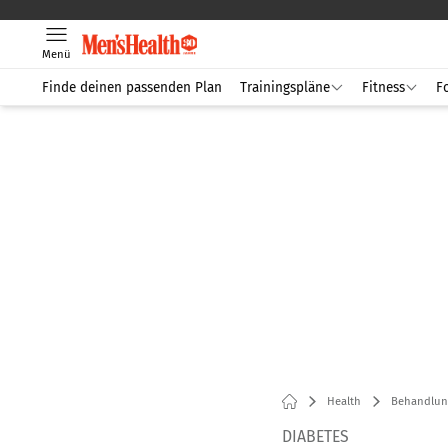
Menü
Finde deinen passenden Plan
Trainingspläne
Fitness
F
Health
Behandlun
DIABETES