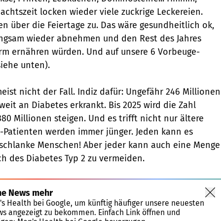
achtszeit locken wieder viele zuckrige Leckereien.
n über die Feiertage zu. Das wäre gesundheitlich ok,
ngsam wieder abnehmen und den Rest des Jahres
rm ernähren würden. Und auf unsere 6 Vorbeuge-
siehe unten).
meist nicht der Fall. Indiz dafür: Ungefähr 246 Millionen
eit an Diabetes erkrankt. Bis 2025 wird die Zahl
380 Millionen steigen. Und es trifft nicht nur ältere
-Patienten werden immer jünger. Jeden kann es
, schlanke Menschen! Aber jeder kann auch eine Menge
h des Diabetes Typ 2 zu vermeiden.
ne News mehr
's Health bei Google, um künftig häufiger unsere neuesten
ws angezeigt zu bekommen. Einfach Link öffnen und