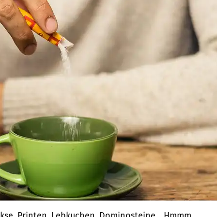
kse, Printen, Lebkuchen, Dominosteine... Hmmm,