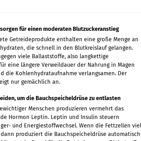
 sorgen für einen moderaten Blutzuckeranstieg
itete Getreideprodukte enthalten eine große Menge an
ydraten, die schnell in den Blutkreislauf gelangen.
gegen viele Ballaststoffe, also langkettige
für eine längere Verweildauer der Nahrung in Magen
d die Kohlenhydrataufnahme verlangsamen. Der
teigt nur gemächlich an.
eiden, um die Bauchspeicheldrüse zu entlasten
gewichtiger Menschen produzieren vermehrt das
nde Hormon Leptin. Leptin und Insulin steuern
r- und Energiestoffwechsel. Wenn die Fettzellen vie
, dann produziert die Bauchspeicheldrüse automatisch