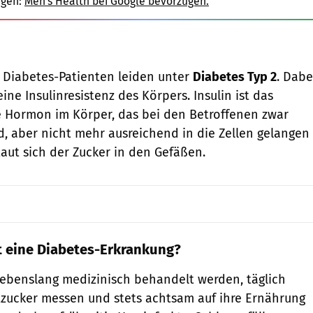
igen:
Men's Health bei Google bevorzugen.
 Diabetes-Patienten leiden unter
Diabetes Typ 2
. Dabe
ine Insulinresistenz des Körpers. Insulin ist das
 Hormon im Körper, das bei den Betroffenen zwar
d, aber nicht mehr ausreichend in die Zellen gelangen
taut sich der Zucker in den Gefäßen.
t eine Diabetes-Erkrankung?
ebenslang medizinisch behandelt werden, täglich
tzucker messen und stets achtsam auf ihre Ernährung