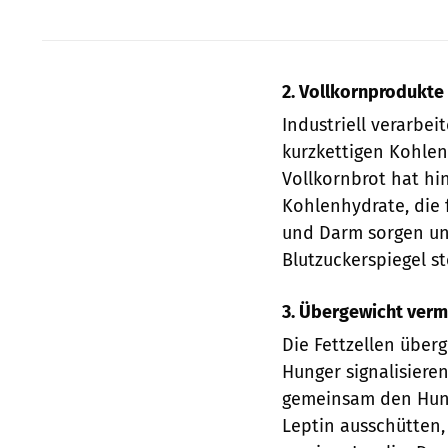
2. Vollkornprodukte
Industriell verarbe
kurzkettigen Kohlenh
Vollkornbrot hat hin
Kohlenhydrate, die 
und Darm sorgen un
Blutzuckerspiegel s
3. Übergewicht verm
Die Fettzellen über
Hunger signalisiere
gemeinsam den Hunge
Leptin ausschütten