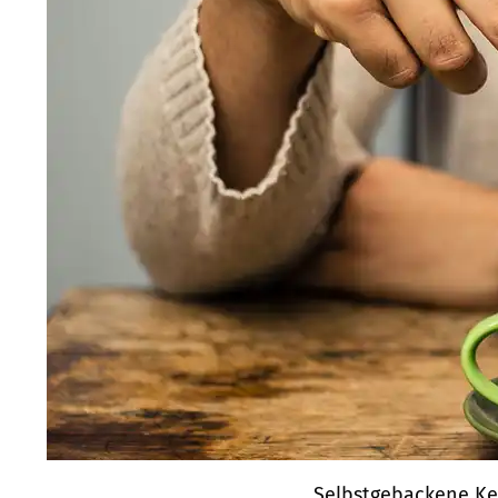
Selbstgebackene Ke