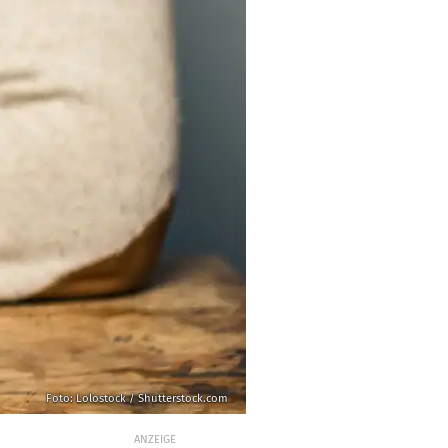
Foto: Lolostock / Shutterstock.com
ANZEIGE