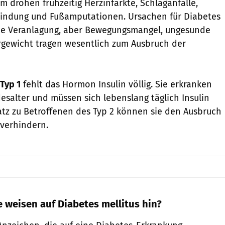
m drohen frühzeitig Herzinfarkte, Schlaganfälle,
lindung und Fußamputationen. Ursachen für Diabetes
che Veranlagung, aber Bewegungsmangel, ungesunde
gewicht tragen wesentlich zum Ausbruch der
Typ 1
fehlt das Hormon Insulin völlig. Sie erkranken
esalter und müssen sich lebenslang täglich Insulin
atz zu Betroffenen des Typ 2 können sie den Ausbruch
 verhindern.
weisen auf Diabetes mellitus hin?