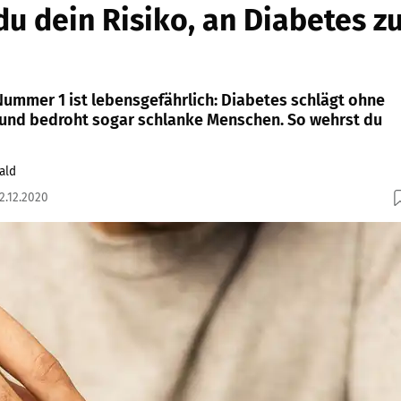
du dein Risiko, an Diabetes z
Nummer 1 ist lebensgefährlich: Diabetes schlägt ohne
und bedroht sogar schlanke Menschen. So wehrst du
ald
2.12.2020