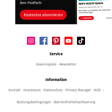
dein Postfach!
Kostenlos abonnieren
Service
Gewinnspiele
Newsletter
Information
Kontakt
Impressum
Datenschutz
Privacy Manager
AGB
Nutzungsbedingungen
Barrierefreiheitserklaerung