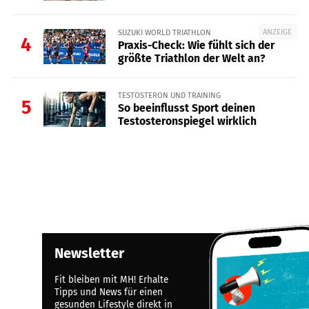
ANZEIGE
SUZUKI WORLD TRIATHLON
4
Praxis-Check: Wie fühlt sich der
größte Triathlon der Welt an?
TESTOSTERON UND TRAINING
5
So beeinflusst Sport deinen
Testosteronspiegel wirklich
Newsletter
Fit bleiben mit MH! Erhalte
Tipps und News für einen
gesunden Lifestyle direkt in