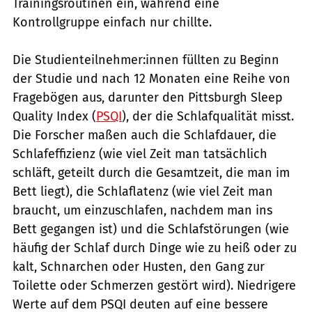
Trainingsroutinen ein, während eine
Kontrollgruppe einfach nur chillte.
Die Studienteilnehmer:innen füllten zu Beginn
der Studie und nach 12 Monaten eine Reihe von
Fragebögen aus, darunter den Pittsburgh Sleep
Quality Index (
PSQI
), der die Schlafqualität misst.
Die Forscher maßen auch die Schlafdauer, die
Schlafeffizienz (wie viel Zeit man tatsächlich
schläft, geteilt durch die Gesamtzeit, die man im
Bett liegt), die Schlaflatenz (wie viel Zeit man
braucht, um einzuschlafen, nachdem man ins
Bett gegangen ist) und die Schlafstörungen (wie
häufig der Schlaf durch Dinge wie zu heiß oder zu
kalt, Schnarchen oder Husten, den Gang zur
Toilette oder Schmerzen gestört wird). Niedrigere
Werte auf dem PSQI deuten auf eine bessere