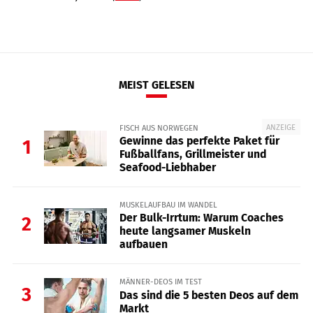
MEIST GELESEN
ANZEIGE
FISCH AUS NORWEGEN
Gewinne das perfekte Paket für
1
Fußballfans, Grillmeister und
Seafood-Liebhaber
MUSKELAUFBAU IM WANDEL
Der Bulk-Irrtum: Warum Coaches
2
heute langsamer Muskeln
aufbauen
MÄNNER-DEOS IM TEST
3
Das sind die 5 besten Deos auf dem
Markt