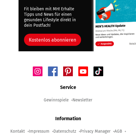
Fit bleiben mit MH! Erhalte
Tipps und News für einen
gesunden Lifestyle direkt in
dein Postfach!
Kostenlos abonnieren
Service
Gewinnspiele
Newsletter
Information
Kontakt
Impressum
Datenschutz
Privacy Manager
AGB