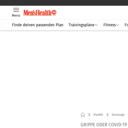
Menü
Finde deinen passenden Plan
Trainingspläne
Fitness
F
Health
Vorsorge
GRIPPE ODER COVID-19