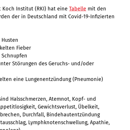
 Koch Institut (RKI) hat eine
Tabelle
mit den
den der in Deutschland mit Covid-19-Infizierten
n Husten
kelten Fieber
n Schnupfen
 unter Störungen des Geruchs- und/oder
kelten eine Lungenentzündung (Pneumonie)
ind Halsschmerzen, Atemnot, Kopf- und
petitlosigkeit, Gewichtsverlust, Übelkeit,
brechen, Durchfall, Bindehautentzündung
autausschlag, Lymphknotenschwellung, Apathie,