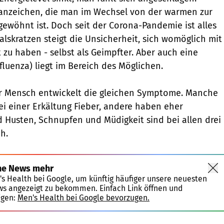
sanzeichen, die man im Wechsel von der warmen zur
 gewöhnt ist. Doch seit der Corona-Pandemie ist alles
alskratzen steigt die Unsicherheit, sich womöglich mit
t zu haben - selbst als Geimpfter. Aber auch eine
fluenza) liegt im Bereich des Möglichen.
er Mensch entwickelt die gleichen Symptome. Manche
 einer Erkältung Fieber, andere haben eher
Husten, Schnupfen und Müdigkeit sind bei allen drei
h.
ne News mehr
's Health bei Google, um künftig häufiger unsere neuesten
ws angezeigt zu bekommen. Einfach Link öffnen und
igen:
Men's Health bei Google bevorzugen.