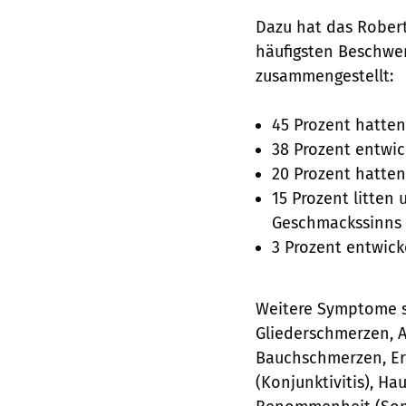
Dazu hat das Robert
häufigsten Beschwer
zusammengestellt:
45 Prozent hatte
38 Prozent entwic
20 Prozent hatte
15 Prozent litten
Geschmackssinns
3 Prozent entwic
Weitere Symptome s
Gliederschmerzen, Ap
Bauchschmerzen, Er
(Konjunktivitis), H