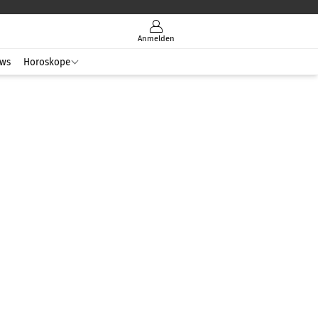
Anmelden
ws
Horoskope