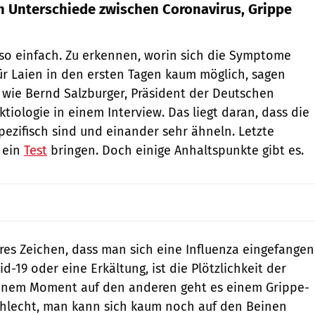
h Unterschiede zwischen Coronavirus, Grippe
t so einfach. Zu erkennen, worin sich die Symptome
für Laien in den ersten Tagen kaum möglich, sagen
n wie Bernd Salzburger, Präsident der Deutschen
ektiologie in einem Interview. Das liegt daran, dass die
zifisch sind und einander sehr ähneln. Letzte
 ein
Test
bringen. Doch einige Anhaltspunkte gibt es.
eres Zeichen, dass man sich eine Influenza eingefangen
d-19 oder eine Erkältung, ist die Plötzlichkeit der
nem Moment auf den anderen geht es einem Grippe-
schlecht, man kann sich kaum noch auf den Beinen