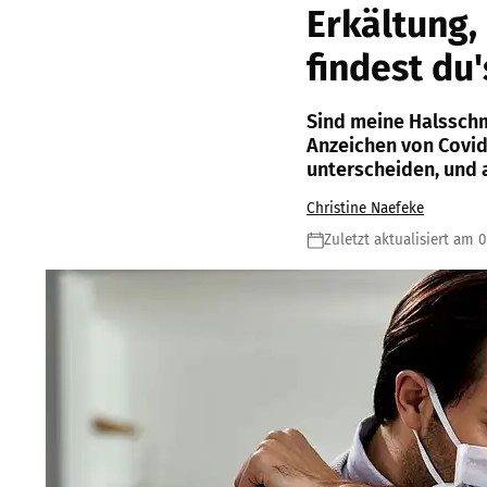
Erkältung,
findest du'
Sind meine Halssch
Anzeichen von Covid
unterscheiden, und 
Christine Naefeke
Zuletzt aktualisiert am 0