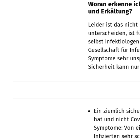
Woran erkenne ic
und Erkältung?
Leider ist das nich
unterscheiden, ist 
selbst Infektiologe
Gesellschaft für Inf
Symptome sehr unspe
Sicherheit kann nur
Ein ziemlich sich
hat und nicht Covi
Symptome: Von ei
Infizierten sehr 