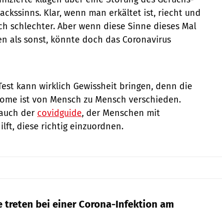
kssinns. Klar, wenn man erkältet ist, riecht und
h schlechter. Aber wenn diese Sinne dieses Mal
len als sonst, könnte doch das Coronavirus
Test kann wirklich Gewissheit bringen, denn die
tome ist von Mensch zu Mensch verschieden.
t auch der
covidguide
, der Menschen mit
ft, diese richtig einzuordnen.
treten bei einer Corona-Infektion am