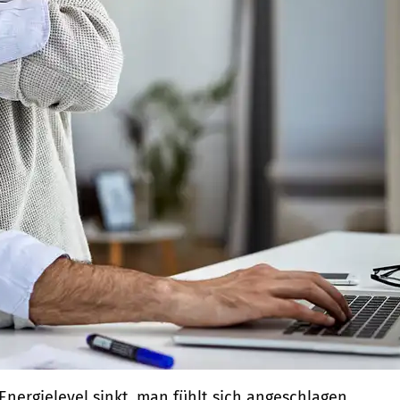
 Energielevel sinkt, man fühlt sich angeschlagen.