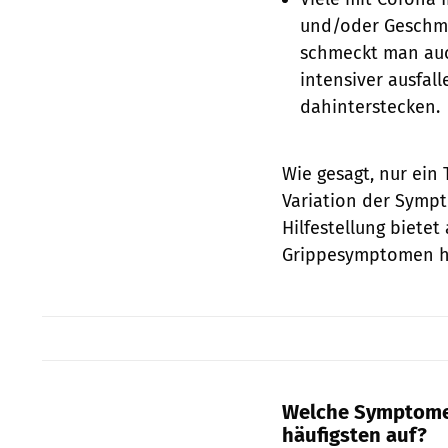
und/oder Geschmac
schmeckt man auc
intensiver ausfal
dahinterstecken.
Wie gesagt, nur ein 
Variation der Symp
Hilfestellung biete
Grippesymptomen hil
Welche Symptome 
häufigsten auf?