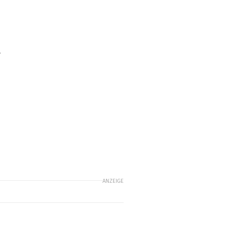
r
ANZEIGE