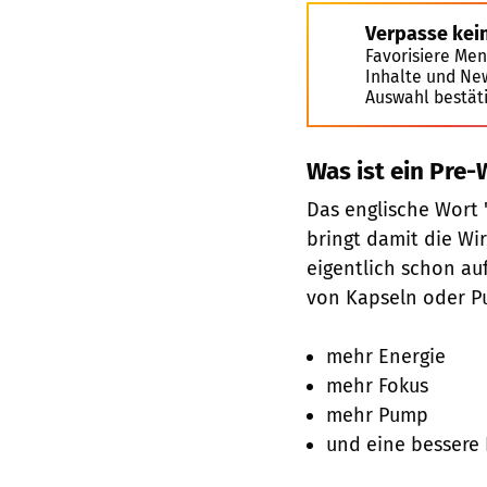
Verpasse kei
Favorisiere Men
Inhalte und Ne
Auswahl bestät
Was ist ein Pre-
Das englische Wort 
bringt damit die W
eigentlich schon au
von Kapseln oder P
mehr Energie
mehr Fokus
mehr Pump
und eine bessere