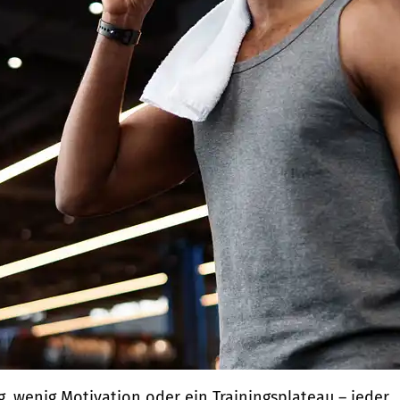
g, wenig Motivation oder ein Trainingsplateau – jeder