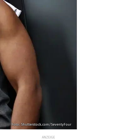
Foto: Shutterstock.com/SeventyFour
ANZEIGE