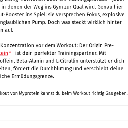
in denen der Weg ins Gym zur Qual wird. Genau hier
Booster ins Spiel: sie versprechen Fokus, explosive
nglaublichen Pump. Doch was steckt wirklich hinter
n auf.
 Konzentration vor dem Workout: Der Origin Pre-
tein
ist dein perfekter Trainingspartner. Mit
offein, Beta-Alanin und L-Citrullin unterstützt er dich
eiten, fördert die Durchblutung und verschiebt deine
liche Ermüdungsgrenze.
Hersteller
kout von Myprotein kannst du beim Workout richtig Gas geben.