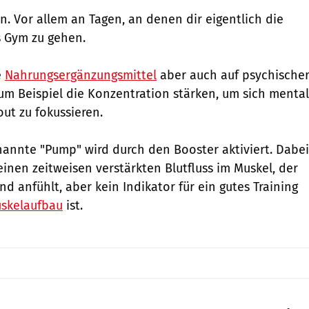
. Vor allem an Tagen, an denen dir eigentlich die
s Gym zu gehen.
e
Nahrungsergänzungsmittel
aber auch auf psychische
m Beispiel die Konzentration stärken, um sich mental
ut zu fokussieren.
annte "Pump" wird durch den Booster aktiviert. Dabei
einen zeitweisen verstärkten Blutfluss im Muskel, der
nd anfühlt, aber kein Indikator für ein gutes Training
skelaufbau
ist.