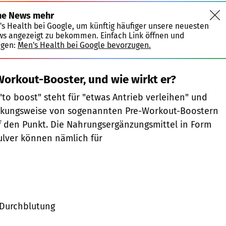
ne News mehr
's Health bei Google, um künftig häufiger unsere neuesten
ws angezeigt zu bekommen. Einfach Link öffnen und
igen:
Men's Health bei Google bevorzugen.
Workout-Booster, und wie wirkt er?
"to boost" steht für "etwas Antrieb verleihen" und
irkungsweise von sogenannten Pre-Workout-Boostern
f den Punkt. Die Nahrungsergänzungsmittel in Form
ulver können nämlich für
 Durchblutung