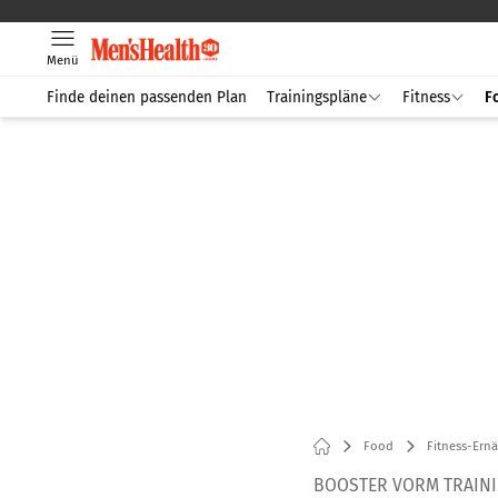
Menü
Finde deinen passenden Plan
Trainingspläne
Fitness
F
Food
Fitness-Ern
BOOSTER VORM TRAIN