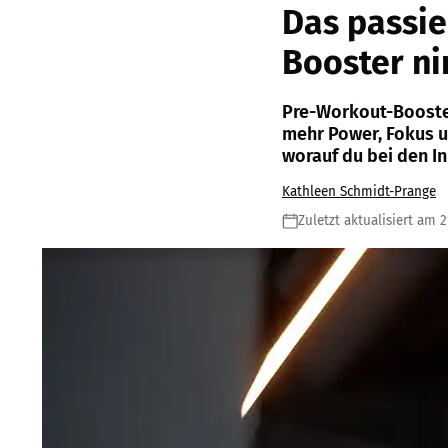
Das passie
Booster n
Pre-Workout-Booster
mehr Power, Fokus u
worauf du bei den I
Kathleen Schmidt-Prange
Zuletzt aktualisiert am 2