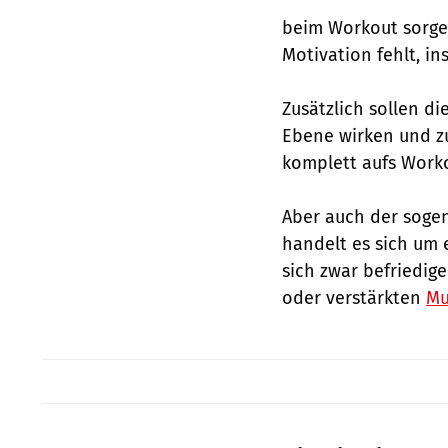
beim Workout sorgen
Motivation fehlt, in
Zusätzlich sollen di
Ebene wirken und zu
komplett aufs Worko
Aber auch der sogen
handelt es sich um 
sich zwar befriedige
oder verstärkten
Mu