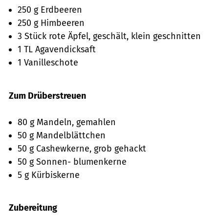
250 g Erdbeeren
250 g Himbeeren
3 Stück rote Äpfel, geschält, klein geschnitten
1 TL Agavendicksaft
1 Vanilleschote
Zum Drüberstreuen
80 g Mandeln, gemahlen
50 g Mandelblättchen
50 g Cashewkerne, grob gehackt
50 g Sonnen- blumenkerne
5 g Kürbiskerne
Zubereitung