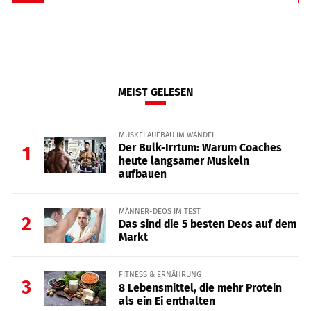
MEIST GELESEN
MUSKELAUFBAU IM WANDEL
Der Bulk-Irrtum: Warum Coaches
1
heute langsamer Muskeln
aufbauen
MÄNNER-DEOS IM TEST
2
Das sind die 5 besten Deos auf dem
Markt
FITNESS & ERNÄHRUNG
3
8 Lebensmittel, die mehr Protein
als ein Ei enthalten