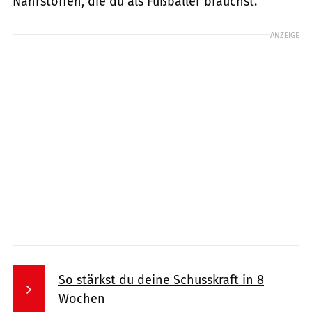
Nährstoffen, die du als Fußballer brauchst.
ANZEIGE
So stärkst du deine Schusskraft in 8
Wochen