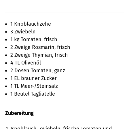
1 Knoblauchzehe
3 Zwiebeln
1 kg Tomaten, frisch
2 Zweige Rosmarin, frisch
2 Zweige Thymian, frisch
4 TL Olivenöl
2 Dosen Tomaten, ganz
1 EL brauner Zucker
1 TL Meer-/Steinsalz
1 Beutel Tagliatelle
Zubereitung
Knoblauch, Zwiebeln, frische Tomaten und