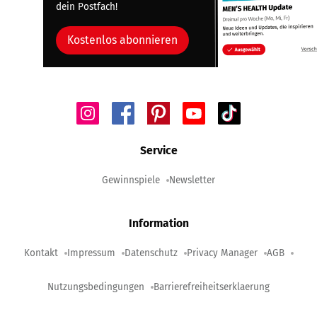
dein Postfach!
Kostenlos abonnieren
Service
Gewinnspiele
Newsletter
Information
Kontakt
Impressum
Datenschutz
Privacy Manager
AGB
Nutzungsbedingungen
Barrierefreiheitserklaerung