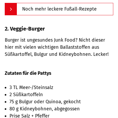
Noch mehr leckere Fußall-Rezepte
2. Veggie-Burger
Burger ist ungesundes Junk Food? Nicht dieser
hier mit vielen wichtigen Ballaststoffen aus
Süßkartoffel, Bulgur und Kidneybohnen. Lecker!
Getty Images
Zutaten für die Pattys
3 TL Meer-/Steinsalz
2 Süßkartoffeln
75 g Bulgur oder Quinoa, gekocht
80 g Kidneybohnen, abgegossen
Prise Salz + Pfeffer