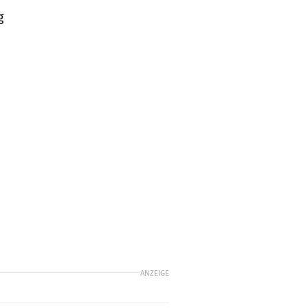
g
ANZEIGE