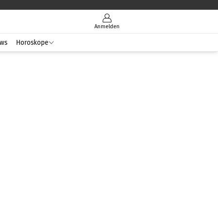
Anmelden
ws
Horoskope