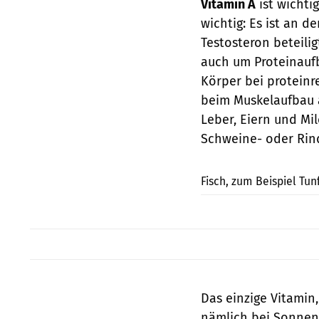
Vitamin A
ist wichti
wichtig: Es ist an 
Testosteron beteili
auch um Proteinauf
Körper bei proteinr
beim Muskelaufbau a
Leber, Eiern und M
Schweine- oder Rin
Fisch, zum Beispiel Tun
Das einzige Vitamin
nämlich bei Sonnenb