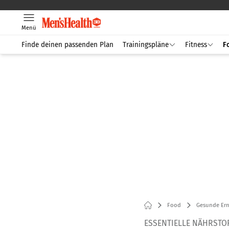
Menü
Finde deinen passenden Plan
Trainingspläne
Fitness
F
Food
Gesunde Er
ESSENTIELLE NÄHRSTO