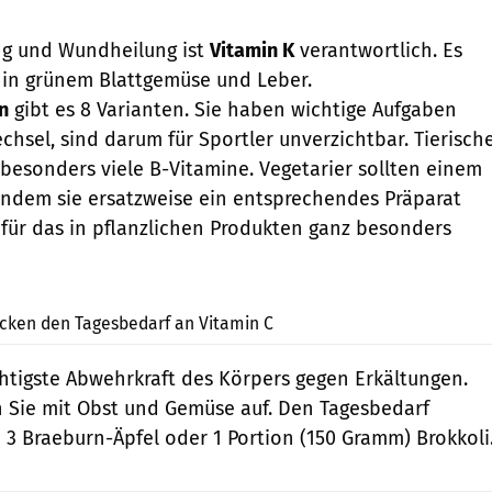
ng und Wundheilung ist
Vitamin K
verantwortlich. Es
ch in grünem Blattgemüse und Leber.
n
gibt es 8 Varianten. Sie haben wichtige Aufgaben
chsel, sind darum für Sportler unverzichtbar. Tierisch
besonders viele B-Vitamine. Vegetarier sollten einem
indem sie ersatzweise ein entsprechendes Präparat
für das in pflanzlichen Produkten ganz besonders
shutterstock
cken den Tagesbedarf an Vitamin C
chtigste Abwehrkraft des Körpers gegen Erkältungen.
Sie mit Obst und Gemüse auf. Den Tagesbedarf
 3 Braeburn-Äpfel oder 1 Portion (150 Gramm) Brokkoli