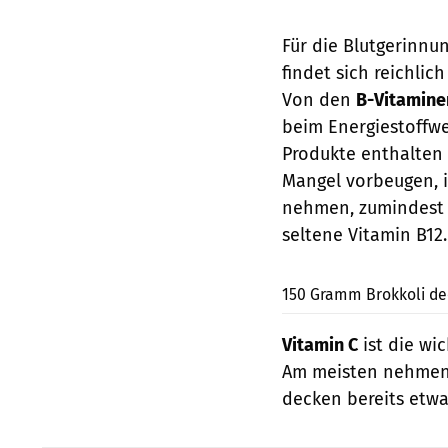
Für die Blutgerinnu
findet sich reichli
Von den
B-Vitamine
beim Energiestoffwe
Produkte enthalten 
Mangel vorbeugen, 
nehmen, zumindest 
seltene Vitamin B12.
150 Gramm Brokkoli de
Vitamin C
ist die wi
Am meisten nehmen 
decken bereits etwa