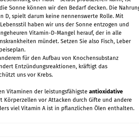
 die Sonne können wir den Bedarf decken. Die Nahrun
n D, spielt darum keine nennenswerte Rolle. Mit
ebensstil haben wir uns der Sonne entzogen und
geheuren Vitamin-D-Mangel herauf, der in alle
onskrankheiten mündet. Setzen Sie also Fisch, Leber
peiseplan.
r anderem für den Aufbau von Knochensubstanz
indert Entzündungsreaktionen, kräftigt das
hützt uns vor Krebs.
len Vitaminen der leistungsfähigste
antioxidative
rt Körperzellen vor Attacken durch Gifte und andere
rs viel Vitamin A ist in pflanzlichen Ölen enthalten.