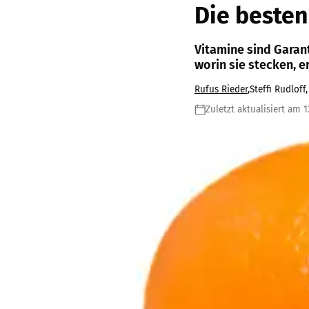
Die besten
Vitamine sind Garan
worin sie stecken, e
Rufus Rieder
,
Steffi Rudloff
Zuletzt aktualisiert am 