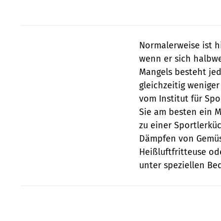
Normalerweise ist h
wenn er sich halbwe
Mangels besteht jed
gleichzeitig wenige
vom Institut für Sp
Sie am besten ein M
zu einer Sportlerkü
Dämpfen von Gemüse
Heißluftfritteuse o
unter speziellen Be