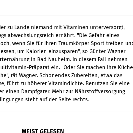
ier zu Lande niemand mit Vitaminen unterversorgt,
gs abwechslungsreich ernährt. "Die Gefahr eines
och, wenn Sie für Ihren Traumkörper Sport treiben un
r essen, um Kalorien einzusparen", so Günter Wagner
orternährung in Bad Nauheim. In diesem Fall nehmen
ultivitamin-Präparat ein. "Oder Sie machen Ihre Küche
che", rät Wagner. Schonendes Zubereiten, etwa das
, führt zu höherer Vitamindichte. Benutzen Sie eine
der einen Dampfgarer. Mehr zur Nährstoffversorgung
dingungen steht auf der Seite rechts.
MEIST GELESEN