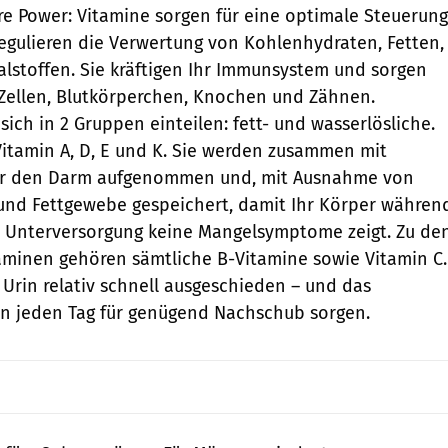
re Power: Vitamine sorgen für eine optimale Steuerung
regulieren die Verwertung von Kohlenhydraten, Fetten,
lstoffen. Sie kräftigen Ihr Immunsystem und sorgen
Zellen, Blutkörperchen, Knochen und Zähnen.
sich in 2 Gruppen einteilen: fett- und wasserlösliche.
Vitamin A, D, E und K. Sie werden zusammen mit
er den Darm aufgenommen und, mit Ausnahme von
 und Fettgewebe gespeichert, damit Ihr Körper währen
r Unterversorgung keine Mangelsymptome zeigt. Zu de
aminen gehören sämtliche B-Vitamine sowie Vitamin C.
Urin relativ schnell ausgeschieden – und das
en jeden Tag für genügend Nachschub sorgen.