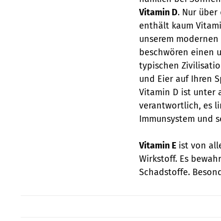
Vitamin D
. Nur über
enthält kaum Vitami
unserem modernen L
beschwören einen un
typischen Zivilisati
und Eier auf Ihren S
Vitamin D ist unte
verantwortlich, es l
Immunsystem und sc
Vitamin E
ist von al
Wirkstoff. Es bewah
Schadstoffe. Besonde