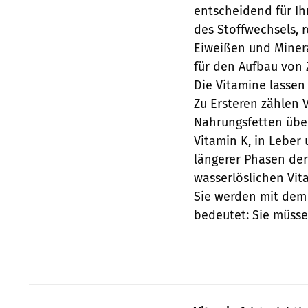
entscheidend für Ih
des Stoffwechsels, 
Eiweißen und Minera
für den Aufbau von 
Die Vitamine lassen 
Zu Ersteren zählen 
Nahrungsfetten üb
Vitamin K, in Leber
längerer Phasen de
wasserlöslichen Vit
Sie werden mit dem 
bedeutet: Sie müss