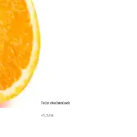
Foto: shutterstock
ANZEIGE