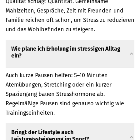
Qualität schlägt Quantität. Gemeinsame
Mahlzeiten, Gespräche, Zeit mit Freunden und
Familie reichen oft schon, um Stress zu reduzieren
und das Wohlbefinden zu steigern.
Wie plane ich Erholung im stressigen Alltag
ein?
Auch kurze Pausen helfen: 5–10 Minuten
Atemübungen, Stretching oder ein kurzer
Spaziergang bauen Stresshormone ab.
Regelmäßige Pausen sind genauso wichtig wie
Trainingseinheiten.
Bringt der Lifestyle auch
Leistungssteigerung im Sport?