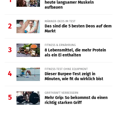
heute langsamer Muskeln
aufbauen
MÄNNER-DEOS IM TEST
2
Das sind die 5 besten Deos auf dem
Markt
FITNESS & ERNÄHRUNG
3
8 Lebensmittel, die mehr Protein
als ein Ei enthalten
FITNESS-TEST OHNE EQUIPMENT
4
Dieser Burpee-Test zeigt in
Minuten, wie fit du wirklich bist
GRIFFKRAFT VERBESSERN
5
Mehr Grip: So bekommst du einen
richtig starken Griff