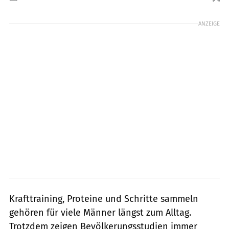
Foto: Diem.ph, Getty Images
ANZEIGE
Krafttraining, Proteine und Schritte sammeln
gehören für viele Männer längst zum Alltag.
Trotzdem zeigen Bevölkerungsstudien immer