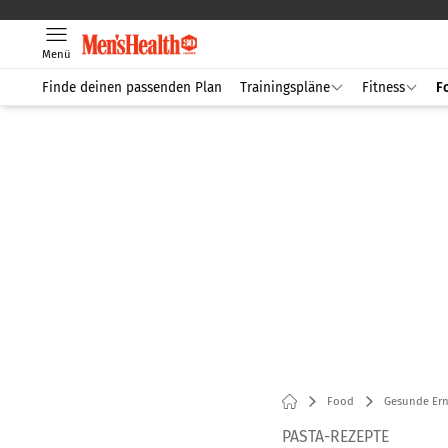
Menü
Finde deinen passenden Plan
Trainingspläne
Fitness
F
Food
Gesunde Er
PASTA-REZEPTE