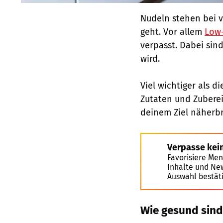
Nudeln stehen bei 
geht. Vor allem
Low
verpasst. Dabei sind
wird.
Viel wichtiger als d
Zutaten und Zuberei
deinem Ziel näherbr
Verpasse kei
Favorisiere Men
Inhalte und Ne
Auswahl bestät
Wie gesund sind