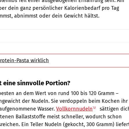
lemlos Teil einer ausgewogenen Ernährung sein. Am
er dein ganz persönlicher Kalorienbedarf pro Tag
mmst, abnimmst oder dein Gewicht hältst.
rotein-Pasta wirklich
t eine sinnvolle Portion?
 besten an dem Wert von rund 100 bis 120 Gramm –
hgewicht der Nudeln. Sie verdoppeln beim Kochen ihr
 aufgenommene Wasser.
Vollkornnudeln
sättigen dic
tenen Ballaststoffe meist schneller, wodurch schon
reichen. Ein Teller Nudeln (gekocht, 300 Gramm) liefer