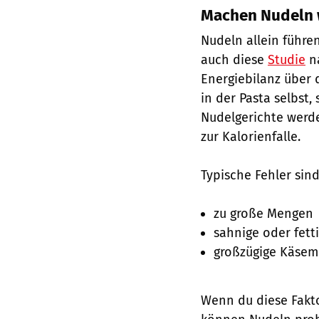
Machen Nudeln w
Nudeln allein führe
auch diese
Studie
na
Energiebilanz über 
in der Pasta selbst
Nudelgerichte werde
zur Kalorienfalle.
Typische Fehler sind
zu große Mengen
sahnige oder fett
großzügige Käse
Wenn du diese Fakto