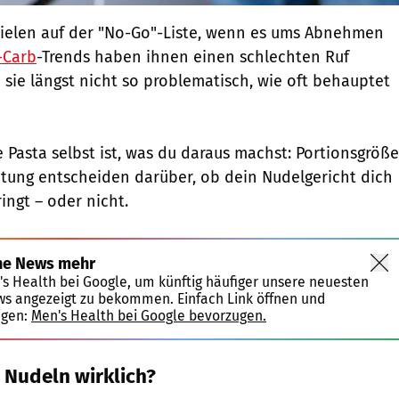
vielen auf der "No-Go"-Liste, wenn es ums Abnehmen
-Carb
-Trends haben ihnen einen schlechten Ruf
 sie längst nicht so problematisch, wie oft behauptet
ie Pasta selbst ist, was du daraus machst: Portionsgröße
tung entscheiden darüber, ob dein Nudelgericht dich
ingt – oder nicht.
ne News mehr
's Health bei Google, um künftig häufiger unsere neuesten
ws angezeigt zu bekommen. Einfach Link öffnen und
igen:
Men's Health bei Google bevorzugen.
 Nudeln wirklich?