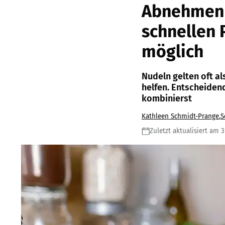
Abnehmen 
schnellen 
möglich
Nudeln gelten oft a
helfen. Entscheidend
kombinierst
Kathleen Schmidt-Prange
,
S
Zuletzt aktualisiert am 