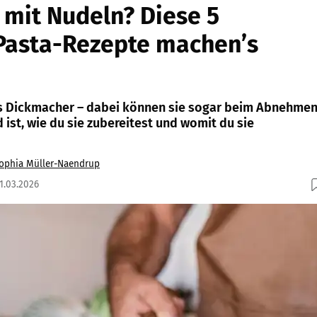
mit Nudeln? Diese 5
Pasta-Rezepte machen’s
ls Dickmacher – dabei können sie sogar beim Abnehme
 ist, wie du sie zubereitest und womit du sie
ophia Müller-Naendrup
31.03.2026