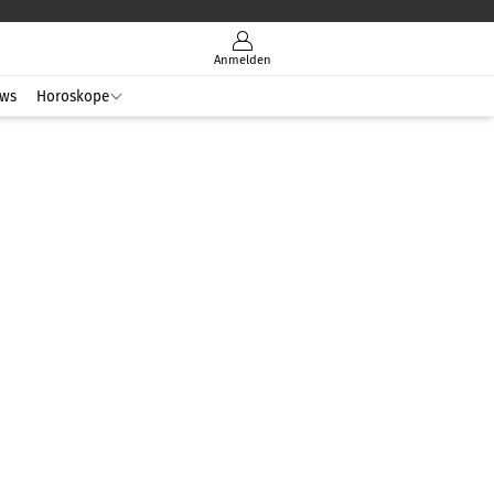
Anmelden
ws
Horoskope