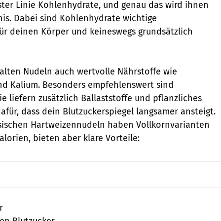
rster Linie Kohlenhydrate, und genau das wird ihnen
is. Dabei sind Kohlenhydrate wichtige
für deinen Körper und keineswegs grundsätzlich
alten Nudeln auch wertvolle Nährstoffe wie
nd Kalium. Besonders empfehlenswert sind
Sie liefern zusätzlich Ballaststoffe und pflanzliches
für, dass dein Blutzuckerspiegel langsamer ansteigt.
ssischen Hartweizennudeln haben Vollkornvarianten
alorien, bieten aber klare Vorteile:
r
den Blutzucker