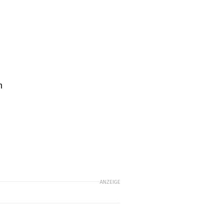
n
ANZEIGE