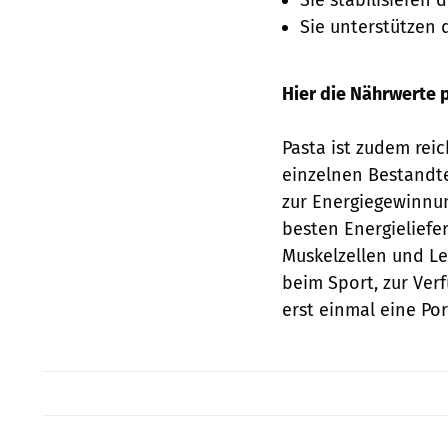
Sie unterstützen 
Hier die Nährwerte 
Pasta ist zudem reic
einzelnen Bestandt
zur Energiegewinnun
besten Energieliefe
Muskelzellen und Le
beim Sport, zur Verf
erst einmal eine Po