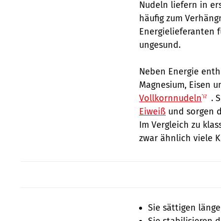
Nudeln liefern in e
häufig zum Verhängn
Energielieferanten 
ungesund.
Neben Energie enth
Magnesium, Eisen u
Vollkornnudeln
. 
Eiweiß
und sorgen da
Im Vergleich zu kla
zwar ähnlich viele K
Sie sättigen länge
Sie stabilisieren 