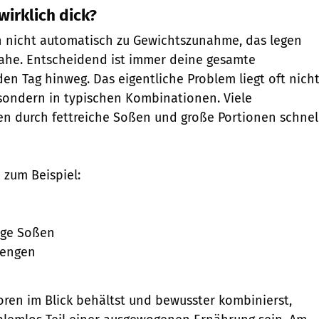
irklich dick?
n nicht automatisch zu Gewichtszunahme, das legen
he. Entscheidend ist immer deine gesamte
den Tag hinweg. Das eigentliche Problem liegt oft nich
, sondern in typischen Kombinationen. Viele
n durch fettreiche Soßen und große Portionen schnel
 zum Beispiel:
ige Soßen
mengen
ren im Blick behältst und bewusster kombinierst,