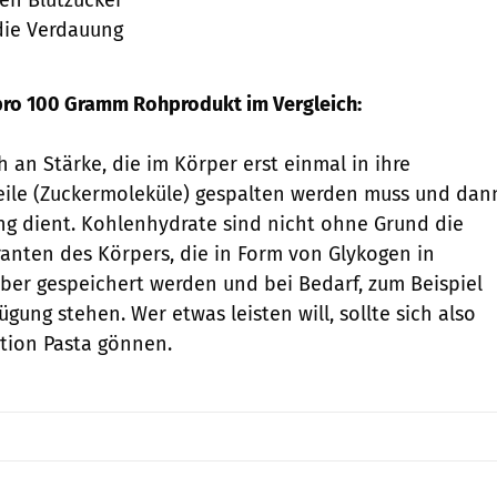
die Verdauung
pro 100 Gramm Rohprodukt im Vergleich:
h an Stärke, die im Körper erst einmal in ihre
eile (Zuckermoleküle) gespalten werden muss und dan
g dient. Kohlenhydrate sind nicht ohne Grund die
ranten des Körpers, die in Form von Glykogen in
ber gespeichert werden und bei Bedarf, zum Beispiel
ügung stehen. Wer etwas leisten will, sollte sich also
rtion Pasta gönnen.