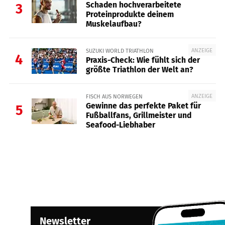
Schaden hochverarbeitete
3
Proteinprodukte deinem
Muskelaufbau?
ANZEIGE
SUZUKI WORLD TRIATHLON
4
Praxis-Check: Wie fühlt sich der
größte Triathlon der Welt an?
ANZEIGE
FISCH AUS NORWEGEN
Gewinne das perfekte Paket für
5
Fußballfans, Grillmeister und
Seafood-Liebhaber
Newsletter