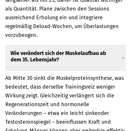
langsamer als mit 25, daher ist Qualität wichtiger
als Quantität. Plane zwischen den Sessions
ausreichend Erholung ein und integriere
regelmäßig Deload-Wochen, um Überlastungen
vorzubeugen.
Wie verändert sich der Muskelaufbau ab
dem 35. Lebensjahr?
Ab Mitte 30 sinkt die Muskelproteinsynthese, was
bedeutet, dass derselbe Trainingsreiz weniger
Wirkung zeigt. Gleichzeitig verlängert sich die
Regenerationszeit und hormonelle
Veränderungen – etwa ein leicht sinkender
Testosteronspiegel – beeinflussen Kraft und
Erholung. Männer können aber weiterhin effektiv