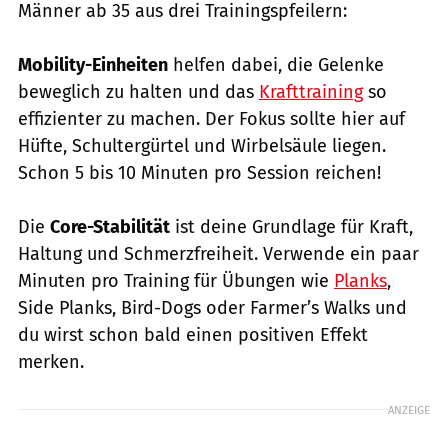
Männer ab 35 aus drei Trainingspfeilern:
Mobility-Einheiten
helfen dabei, die Gelenke
beweglich zu halten und das
Krafttraining
so
effizienter zu machen. Der Fokus sollte hier auf
Hüfte, Schultergürtel und Wirbelsäule liegen.
Schon 5 bis 10 Minuten pro Session reichen!
Die
Core-Stabilität
ist deine Grundlage für Kraft,
Haltung und Schmerzfreiheit. Verwende ein paar
Minuten pro Training für Übungen wie
Planks
,
Side Planks, Bird-Dogs oder Farmer’s Walks und
du wirst schon bald einen positiven Effekt
merken.
ANZEIGE