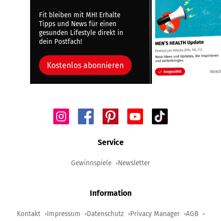
Fit bleiben mit MH! Erhalte
Tipps und News für einen
gesunden Lifestyle direkt in
dein Postfach!
Kostenlos abonnieren
Service
Gewinnspiele
Newsletter
Information
Kontakt
Impressum
Datenschutz
Privacy Manager
AGB