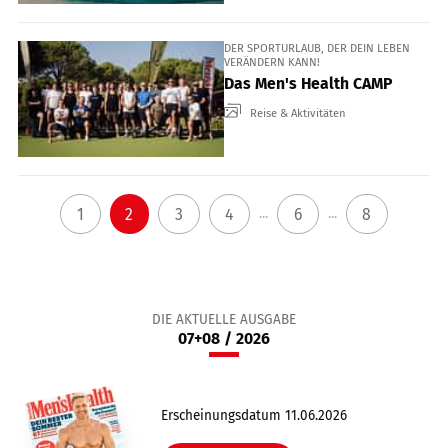
DER SPORTURLAUB, DER DEIN LEBEN
VERÄNDERN KANN!
Das Men's Health CAMP
Reise & Aktivitäten
1
2
3
4
6
8
...
...
DIE AKTUELLE AUSGABE
07+08 / 2026
Erscheinungsdatum 11.06.2026