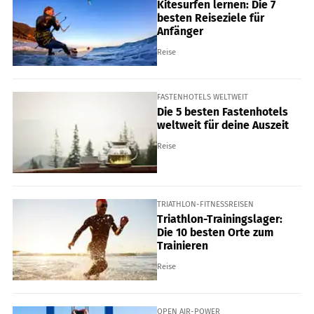
Kitesurfen lernen: Die 7
besten Reiseziele für
Anfänger
Reise
FASTENHOTELS WELTWEIT
Die 5 besten Fastenhotels
weltweit für deine Auszeit
Reise
TRIATHLON-FITNESSREISEN
Triathlon-Trainingslager:
Die 10 besten Orte zum
Trainieren
Reise
OPEN AIR-POWER