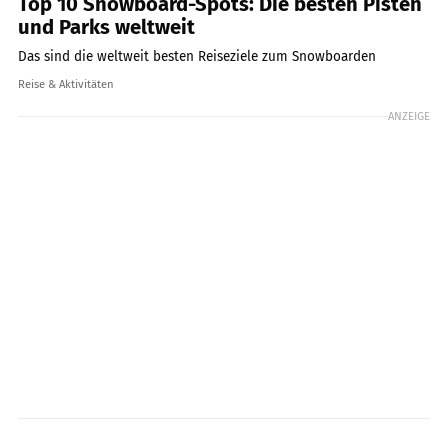
Top 10 Snowboard-Spots: Die besten Pisten
und Parks weltweit
Das sind die weltweit besten Reiseziele zum Snowboarden
Reise & Aktivitäten
ANZEIGE