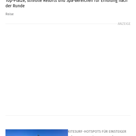
Top-Plätze, stilvolle Resorts und Spa-Bereichen für Erholung nach
der Runde
Reise
ANZEIGE
KITESURF-HOTSPOTS FÜR EINSTEIGER