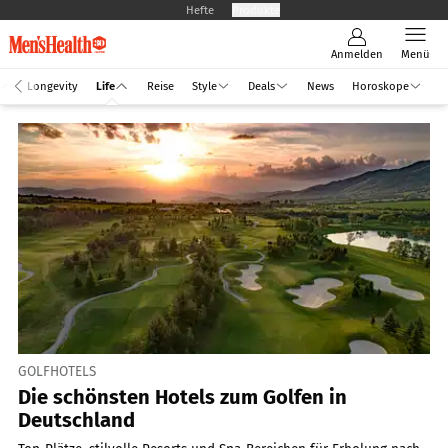
Hefte
Produkte
Anmelden
Menü
Longevity
Life
Reise
Style
Deals
News
Horoskope
GOLFHOTELS
Die schönsten Hotels zum Golfen in
Deutschland