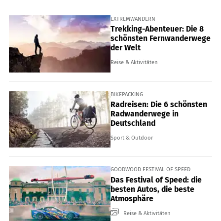
EXTREMWANDERN
Trekking-Abenteuer: Die 8
schönsten Fernwanderwege
der Welt
Reise & Aktivitäten
BIKEPACKING
Radreisen: Die 6 schönsten
Radwanderwege in
Deutschland
Sport & Outdoor
GOODWOOD FESTIVAL OF SPEED
Das Festival of Speed: die
besten Autos, die beste
Atmosphäre
Reise & Aktivitäten