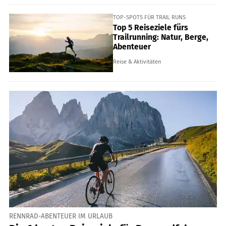
TOP-SPOTS FÜR TRAIL RUNS
Top 5 Reiseziele fürs
Trailrunning: Natur, Berge,
Abenteuer
Reise & Aktivitäten
RENNRAD-ABENTEUER IM URLAUB