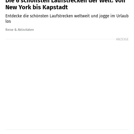
Die 6 schönsten Laufstrecken der Welt: Von
New York bis Kapstadt
Entdecke die schönsten Laufstrecken weltweit und jogge im Urlaub
los
Reise & Aktivitäten
ANZEIGE