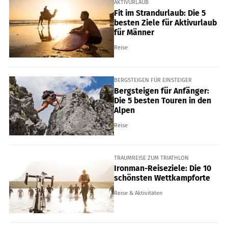
AKTIVURLAUB
Fit im Strandurlaub: Die 5
besten Ziele für Aktivurlaub
für Männer
Reise
BERGSTEIGEN FÜR EINSTEIGER
Bergsteigen für Anfänger:
Die 5 besten Touren in den
Alpen
Reise
TRAUMREISE ZUM TRIATHLON
Ironman-Reiseziele: Die 10
schönsten Wettkampforte
Reise & Aktivitäten