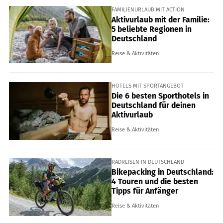
FAMILIENURLAUB MIT ACTION
Aktivurlaub mit der Familie:
5 beliebte Regionen in
Deutschland
Reise & Aktivitäten
HOTELS MIT SPORTANGEBOT
Die 6 besten Sporthotels in
Deutschland für deinen
Aktivurlaub
Reise & Aktivitäten
RADREISEN IN DEUTSCHLAND
Bikepacking in Deutschland:
4 Touren und die besten
Tipps für Anfänger
Reise & Aktivitäten