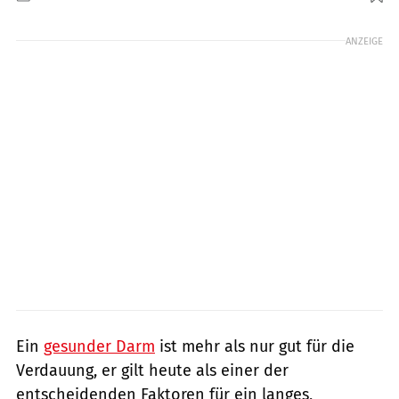
Foto: PeopleImages / GettyImages
ANZEIGE
Ein
gesunder Darm
ist mehr als nur gut für die
Verdauung, er gilt heute als einer der
entscheidenden Faktoren für ein langes,