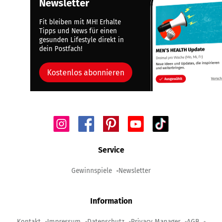
Newsletter
Fit bleiben mit MH! Erhalte
Tipps und News für einen
gesunden Lifestyle direkt in
dein Postfach!
Kostenlos abonnieren
Service
Gewinnspiele
Newsletter
Information
Kontakt
Impressum
Datenschutz
Privacy Manager
AGB