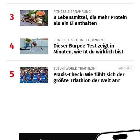
FITNESS & ERNÄHRUNG
3
8 Lebensmittel, die mehr Protein
als ein Ei enthalten
FITNESS-TEST OHNE EQUIPMENT
4
Dieser Burpee-Test zeigt in
Minuten, wie fit du wirklich bist
ANZEIGE
SUZUKI WORLD TRIATHLON
5
Praxis-Check: Wie fühlt sich der
größte Triathlon der Welt an?