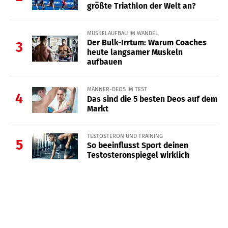
größte Triathlon der Welt an?
MUSKELAUFBAU IM WANDEL
Der Bulk-Irrtum: Warum Coaches
3
heute langsamer Muskeln
aufbauen
MÄNNER-DEOS IM TEST
4
Das sind die 5 besten Deos auf dem
Markt
TESTOSTERON UND TRAINING
5
So beeinflusst Sport deinen
Testosteronspiegel wirklich