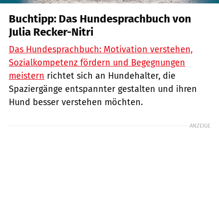
Buchtipp: Das Hundesprachbuch von
Julia Recker-Nitri
Das Hundesprachbuch: Motivation verstehen,
Sozialkompetenz fördern und Begegnungen
meistern
richtet sich an Hundehalter, die
Spaziergänge entspannter gestalten und ihren
Hund besser verstehen möchten.
ANZEIGE