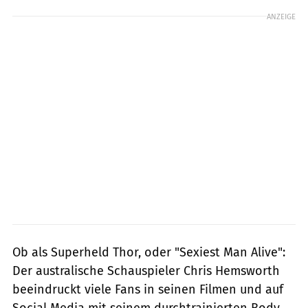
ANZEIGE
Ob als Superheld Thor, oder "Sexiest Man Alive":
Der australische Schauspieler Chris Hemsworth
beeindruckt viele Fans in seinen Filmen und auf
Social Media mit seinem durchtrainierten Body.