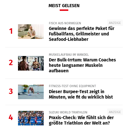
MEIST GELESEN
ANZEIGE
FISCH AUS NORWEGEN
Gewinne das perfekte Paket für
1
Fußballfans, Grillmeister und
Seafood-Liebhaber
MUSKELAUFBAU IM WANDEL
Der Bulk-Irrtum: Warum Coaches
2
heute langsamer Muskeln
aufbauen
FITNESS-TEST OHNE EQUIPMENT
3
Dieser Burpee-Test zeigt in
Minuten, wie fit du wirklich bist
ANZEIGE
SUZUKI WORLD TRIATHLON
4
Praxis-Check: Wie fühlt sich der
größte Triathlon der Welt an?