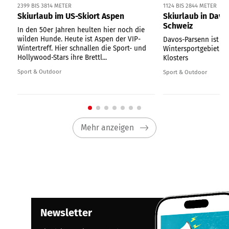
2399 BIS 3814 METER
1124 BIS 2844 METER
Skiurlaub im US-Skiort Aspen
Skiurlaub in Davo
Schweiz
In den 50er Jahren heulten hier noch die
wilden Hunde. Heute ist Aspen der VIP-
Davos-Parsenn ist das
Wintertreff. Hier schnallen die Sport- und
Wintersportgebiet d
Hollywood-Stars ihre Brettl...
Klosters
Sport & Outdoor
Sport & Outdoor
Mehr anzeigen
Newsletter