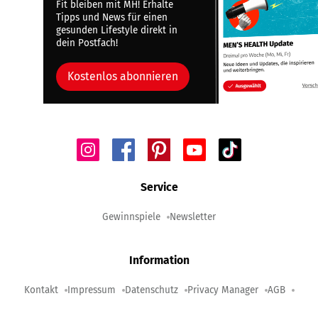
Fit bleiben mit MH! Erhalte
Tipps und News für einen
gesunden Lifestyle direkt in
dein Postfach!
Kostenlos abonnieren
Service
Gewinnspiele
Newsletter
Information
Kontakt
Impressum
Datenschutz
Privacy Manager
AGB