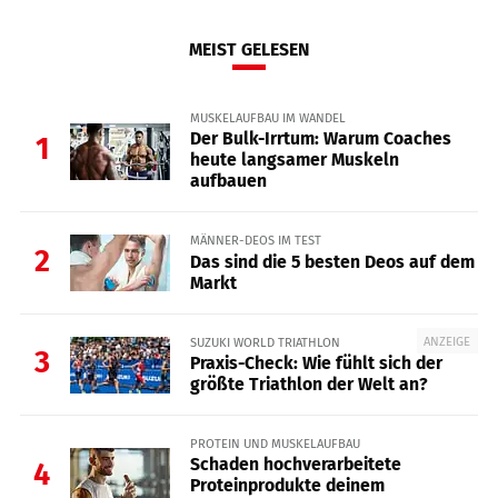
MEIST GELESEN
MUSKELAUFBAU IM WANDEL
Der Bulk-Irrtum: Warum Coaches
1
heute langsamer Muskeln
aufbauen
MÄNNER-DEOS IM TEST
2
Das sind die 5 besten Deos auf dem
Markt
ANZEIGE
SUZUKI WORLD TRIATHLON
3
Praxis-Check: Wie fühlt sich der
größte Triathlon der Welt an?
PROTEIN UND MUSKELAUFBAU
Schaden hochverarbeitete
4
Proteinprodukte deinem