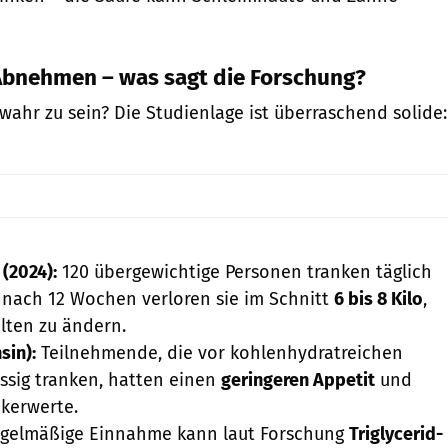
Abnehmen – was sagt die Forschung?
wahr zu sein? Die Studienlage ist überraschend solide:
(2024):
120 übergewichtige Personen tranken täglich
– nach 12 Wochen verloren sie im Schnitt
6 bis 8 Kilo
,
lten zu ändern.
sin):
Teilnehmende, die vor kohlenhydratreichen
ssig tranken, hatten einen
geringeren Appetit
und
ckerwerte.
gelmäßige Einnahme kann laut Forschung
Triglycerid-