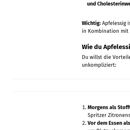
und Cholesterinw
Wichtig:
Apfelessig i
in Kombination mi
Wie du Apfelessi
Du willst die Vortei
unkompliziert:
Morgens als Stoff
Spritzer Zitronen
Vor dem Essen al