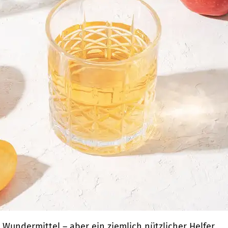
n Wundermittel – aber ein ziemlich nützlicher Helfer.