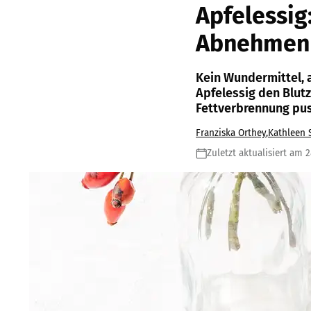
Apfelessig:
Abnehmen
Kein Wundermittel, a
Apfelessig den Blut
Fettverbrennung pu
Franziska Orthey
,
Kathleen 
Zuletzt aktualisiert am 