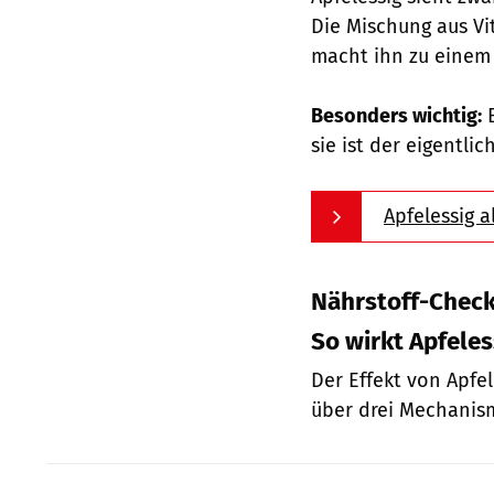
Die Mischung aus Vi
macht ihn zu einem 
Besonders wichtig:
E
sie ist der eigentlic
Apfelessig a
Nährstoff-Check:
So wirkt Apfeles
Der Effekt von Apfel
über drei Mechanism