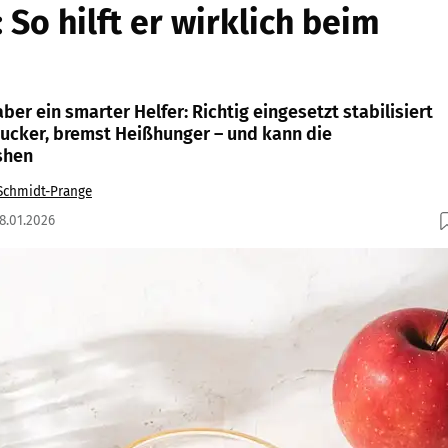
 So hilft er wirklich beim
ber ein smarter Helfer: Richtig eingesetzt stabilisiert
zucker, bremst Heißhunger – und kann die
shen
Schmidt-Prange
28.01.2026