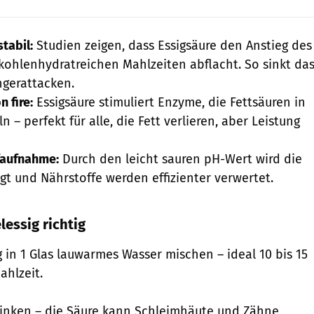
stabil:
Studien zeigen, dass Essigsäure den Anstieg des
kohlenhydratreichen Mahlzeiten abflacht. So sinkt da
ngerattacken.
 fire:
Essigsäure stimuliert Enzyme, die Fettsäuren in
– perfekt für alle, die Fett verlieren, aber Leistung
faufnahme:
Durch den leicht sauren pH-Wert wird die
t und Nährstoffe werden effizienter verwertet.
lessig richtig
ig in 1 Glas lauwarmes Wasser mischen – ideal 10 bis 15
ahlzeit.
rinken – die Säure kann Schleimhäute und Zähne