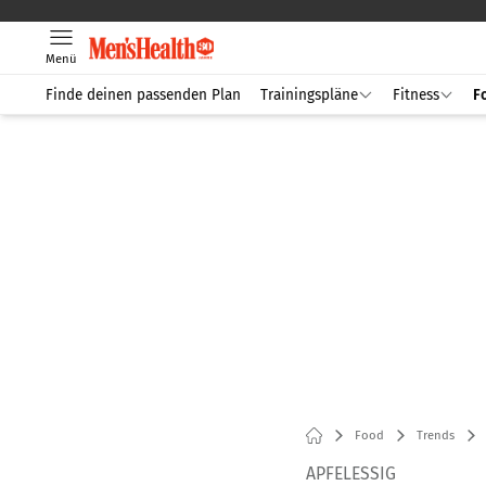
Menü
Finde deinen passenden Plan
Trainingspläne
Fitness
F
Food
Trends
APFELESSIG