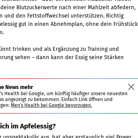
 deine Blutzuckerwerte nach einer Mahlzeit abfedern,
und den Fettstoffwechsel unterstützen. Richtig
felessig gut in einen Abnehmplan, ohne dein Frühstück
n.
nnt trinken und als Ergänzung zu Training und
rung sehen – dann kann der Essig seine Stärken
ne News mehr
's Health bei Google, um künftig häufiger unsere neuesten
ws angezeigt zu bekommen. Einfach Link öffnen und
igen:
Men's Health bei Google bevorzugen.
ich im Apfelessig?
r unspektakulär aus, hat aber erstaunlich viel Power.