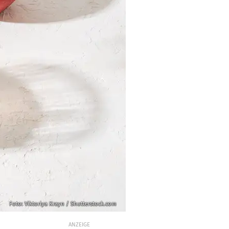
Foto: Viktoriya Krayn / Shutterstock.com
ANZEIGE