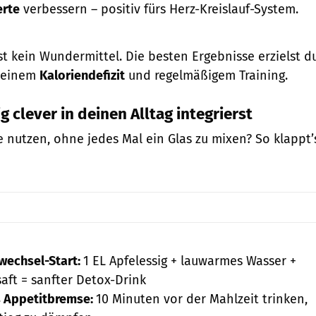
erte
verbessern – positiv fürs Herz-Kreislauf-System.
st kein Wundermittel. Die besten Ergebnisse erzielst d
t einem
Kaloriendefizit
und regelmäßigem Training.
g clever in deinen Alltag integrierst
le nutzen, ohne jedes Mal ein Glas zu mixen? So klappt’
wechsel-Start:
1 EL Apfelessig + lauwarmes Wasser +
saft = sanfter Detox-Drink
s Appetitbremse:
10 Minuten vor der Mahlzeit trinken,