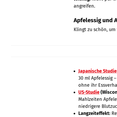
angreifen.
Apfelessig und 
Klingt zu schön, um 
Japanische Studie
30 ml Apfelessig 
ohne ihr Essverha
US-Studie
(Wiscon
Mahlzeiten Apfele
niedrigere Blutzu
Langzeiteffekt:
Re