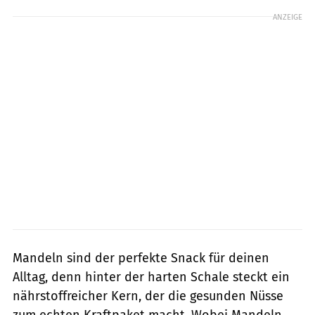
ANZEIGE
Mandeln sind der perfekte Snack für deinen
Alltag, denn hinter der harten Schale steckt ein
nährstoffreicher Kern, der die gesunden Nüsse
zum echten Kraftpaket macht. Wobei Mandeln