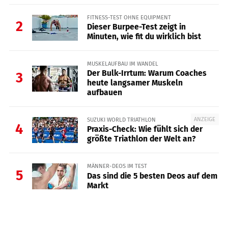
FITNESS-TEST OHNE EQUIPMENT
2
Dieser Burpee-Test zeigt in
Minuten, wie fit du wirklich bist
MUSKELAUFBAU IM WANDEL
Der Bulk-Irrtum: Warum Coaches
3
heute langsamer Muskeln
aufbauen
ANZEIGE
SUZUKI WORLD TRIATHLON
4
Praxis-Check: Wie fühlt sich der
größte Triathlon der Welt an?
MÄNNER-DEOS IM TEST
5
Das sind die 5 besten Deos auf dem
Markt