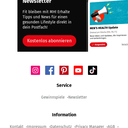
Newsletter
Fit bleiben mit MH! Erhalte
Tipps und News für einen
gesunden Lifestyle direkt in
dein Postfach!
Kostenlos abonnieren
Service
Gewinnspiele
Newsletter
Information
Kontakt
Impressum
Datenschutz
Privacy Manager
AGB