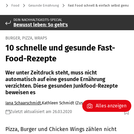
Food
Gesunde Ernährung
Fast Food schnell & einfach selbst gemacht
DEIN NACHHALTIGKEITS-SPECIAL
Bewusst leben: So geht's
BURGER, PIZZA, WRAPS
10 schnelle und gesunde Fast-
Food-Rezepte
Wer unter Zeitdruck steht, muss nicht
automatisch auf eine gesunde Ernährung
verzichten. Diese gesunden Junkfood-Rezepte
beweisen es
Jana Schaarschmidt
,
Kathleen Schmidt (Zusammenstellung)
Alles anzeigen
Zuletzt aktualisiert am 26.03.2020
veryulissa / Shutterstock.com
Pizza, Burger und Chicken Wings zählen nicht