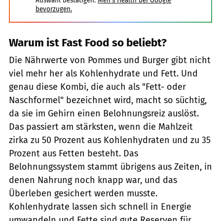
Auswahl bestätigen:
Men's Health bei Google
bevorzugen.
Warum ist Fast Food so beliebt?
Die Nährwerte von Pommes und Burger gibt nicht
viel mehr her als Kohlenhydrate und Fett. Und
genau diese Kombi, die auch als "Fett- oder
Naschformel" bezeichnet wird, macht so süchtig,
da sie im Gehirn einen Belohnungsreiz auslöst.
Das passiert am stärksten, wenn die Mahlzeit
zirka zu 50 Prozent aus Kohlenhydraten und zu 35
Prozent aus Fetten besteht. Das
Belohnungssystem stammt übrigens aus Zeiten, in
denen Nahrung noch knapp war, und das
Überleben gesichert werden musste.
Kohlenhydrate lassen sich schnell in Energie
umwandeln und Fette sind gute Reserven für