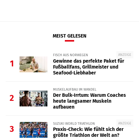
MEIST GELESEN
ANZEIGE
FISCH AUS NORWEGEN
Gewinne das perfekte Paket für
1
Fußballfans, Grillmeister und
Seafood-Liebhaber
MUSKELAUFBAU IM WANDEL
Der Bulk-Irrtum: Warum Coaches
2
heute langsamer Muskeln
aufbauen
ANZEIGE
SUZUKI WORLD TRIATHLON
3
Praxis-Check: Wie fühlt sich der
größte Triathlon der Welt an?