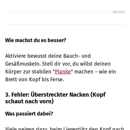
ANZEIGE
Wie machst du es besser?
Aktiviere bewusst deine Bauch- und
Gesäßmuskeln. Stell dir vor, du willst deinen
Körper zur stabilen "
Planke
" machen – wie ein
Brett von Kopf bis Ferse.
3. Fehler: Überstreckter Nacken (Kopf
schaut nach vorn)
Was passiert dabei?
Viele neigen dazu, beim Liegestütz den Kopf nach