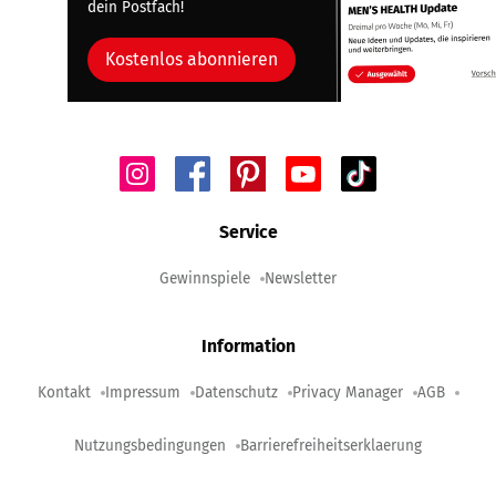
dein Postfach!
Kostenlos abonnieren
Service
Gewinnspiele
Newsletter
Information
Kontakt
Impressum
Datenschutz
Privacy Manager
AGB
Nutzungsbedingungen
Barrierefreiheitserklaerung