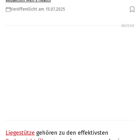
Redaktion Men's Health
Veröffentlicht am 15.07.2025
Foto: GettyImages / skynesher
ANZEIGE
Liegestütze
gehören zu den effektivsten