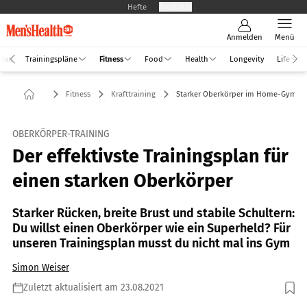
Hefte
Produkte
Anmelden
Menü
Plan
Trainingspläne
Fitness
Food
Health
Longevity
Life
Fitness
Krafttraining
Starker Oberkörper im Home-Gym
OBERKÖRPER-TRAINING
Der effektivste Trainingsplan für
einen starken Oberkörper
Starker Rücken, breite Brust und stabile Schultern:
Du willst einen Oberkörper wie ein Superheld? Für
unseren Trainingsplan musst du nicht mal ins Gym
Simon Weiser
Zuletzt aktualisiert am 23.08.2021
Foto: Shutterstock/Dmytrenko Vlad