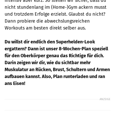
intensiv aber kurz. So stellen wir sicher, dass du
nicht stundenlang im (Home-)Gym ackern musst
und trotzdem Erfolge erzielst. Glaubst du nicht?
Dann probiere die abwechslungsreichen
Workouts am besten direkt selber aus.
Du willst dir endlich den Superhelden-Look
ergattern? Dann ist unser 8-Wochen-Plan speziell
für den Oberkörper genau das Richtige für dich.
Darin zeigen wir dir, wie du sichtbar mehr
Muskulatur an Rücken, Brust, Schultern und Armen
aufbauen kannst. Also, Plan runterladen und ran
ans Eisen!
ANZEIGE