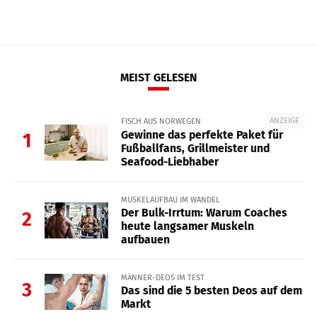
MEIST GELESEN
ANZEIGE
FISCH AUS NORWEGEN
Gewinne das perfekte Paket für
1
Fußballfans, Grillmeister und
Seafood-Liebhaber
MUSKELAUFBAU IM WANDEL
Der Bulk-Irrtum: Warum Coaches
2
heute langsamer Muskeln
aufbauen
MÄNNER-DEOS IM TEST
3
Das sind die 5 besten Deos auf dem
Markt