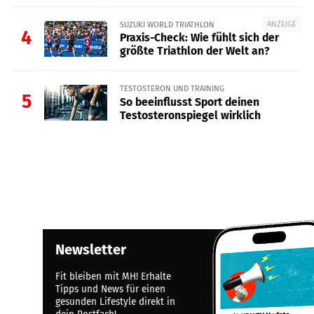
ANZEIGE
SUZUKI WORLD TRIATHLON
4
Praxis-Check: Wie fühlt sich der
größte Triathlon der Welt an?
TESTOSTERON UND TRAINING
5
So beeinflusst Sport deinen
Testosteronspiegel wirklich
Newsletter
Fit bleiben mit MH! Erhalte
Tipps und News für einen
gesunden Lifestyle direkt in