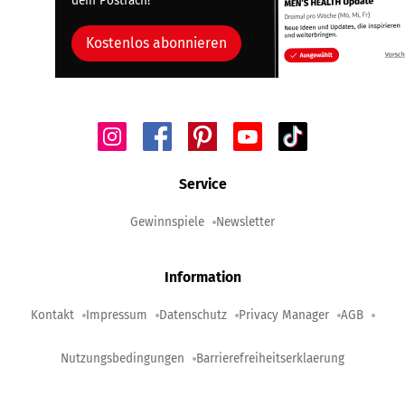
dein Postfach!
Kostenlos abonnieren
Service
Gewinnspiele
Newsletter
Information
Kontakt
Impressum
Datenschutz
Privacy Manager
AGB
Nutzungsbedingungen
Barrierefreiheitserklaerung