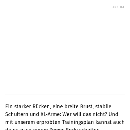
ANZEIGE
Ein starker Rücken, eine breite Brust, stabile
Schultern und XL-Arme: Wer will das nicht? Und
mit unserem erprobten Trainingsplan kannst auch
du es zu so einem Power-Body schaffen.