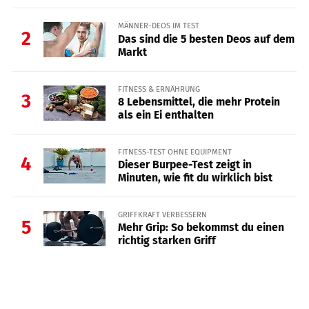
MÄNNER-DEOS IM TEST
2
Das sind die 5 besten Deos auf dem
Markt
FITNESS & ERNÄHRUNG
3
8 Lebensmittel, die mehr Protein
als ein Ei enthalten
FITNESS-TEST OHNE EQUIPMENT
4
Dieser Burpee-Test zeigt in
Minuten, wie fit du wirklich bist
GRIFFKRAFT VERBESSERN
5
Mehr Grip: So bekommst du einen
richtig starken Griff