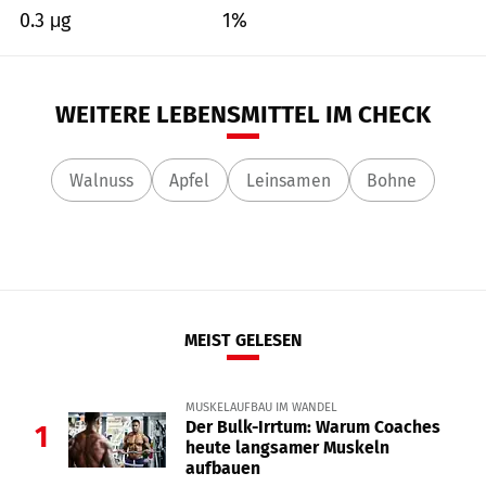
0.3 μg
1%
WEITERE LEBENSMITTEL IM CHECK
Walnuss
Apfel
Leinsamen
Bohne
MEIST GELESEN
MUSKELAUFBAU IM WANDEL
Der Bulk-Irrtum: Warum Coaches
1
heute langsamer Muskeln
aufbauen