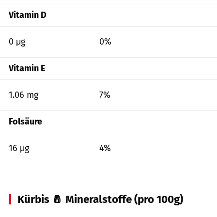
Vitamin D
0 μg
0%
Vitamin E
1.06 mg
7%
Folsäure
16 μg
4%
Kürbis 🧂 Mineralstoffe (pro 100g)