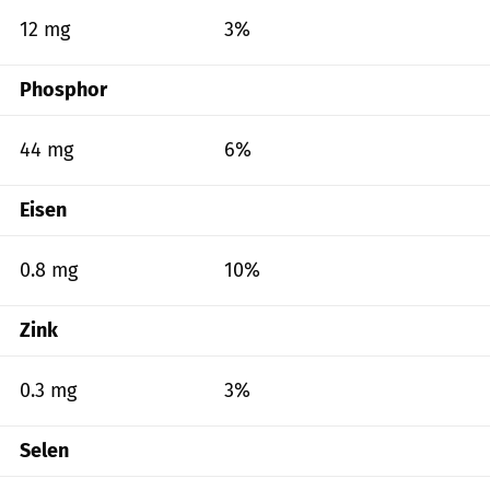
12 mg
3%
Phosphor
44 mg
6%
Eisen
0.8 mg
10%
Zink
0.3 mg
3%
Selen