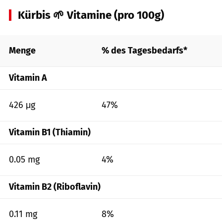
Kürbis 🌱 Vitamine (pro 100g)
Menge
% des Tagesbedarfs*
Vitamin A
426 μg
47%
Vitamin B1 (Thiamin)
0.05 mg
4%
Vitamin B2 (Riboflavin)
0.11 mg
8%