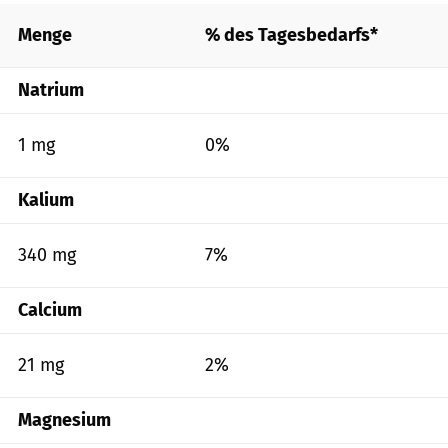
Menge
% des Tagesbedarfs*
Natrium
1 mg
0%
Kalium
340 mg
7%
Calcium
21 mg
2%
Magnesium