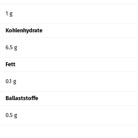
1 g
Kohlenhydrate
6.5 g
Fett
0.1 g
Ballaststoffe
0.5 g