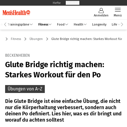
Hefte
Produkte
Anmelden
Menü
an
Trainingspläne
Fitness
Food
Health
Longevity
Life
Fitness
Übungen
Glute Bridge richtig machen: Starkes Workout für d
BECKENHEBEN
Glute Bridge richtig machen:
Starkes Workout für den Po
Übungen von A–Z
Die Glute Bridge ist eine einfache Übung, die nicht
nur die Körperhaltung verbessert, sondern auch
deinen Po definiert. Lies hier, was es dir bringt und
worauf du achten solltest