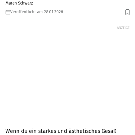
Maren Schwarz
Veröffentlicht am 28.01.2026
Foto: gettyimages/Westend61
ANZEIGE
Wenn du ein starkes und ästhetisches Gesäß