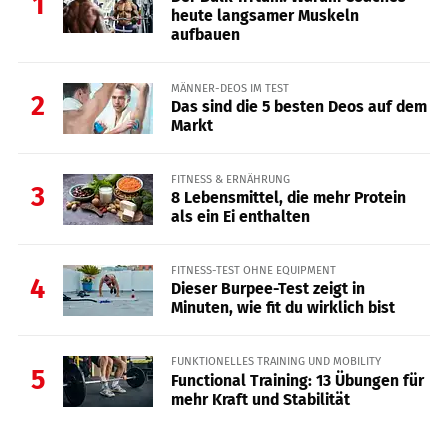
1
heute langsamer Muskeln
aufbauen
MÄNNER-DEOS IM TEST
2
Das sind die 5 besten Deos auf dem
Markt
FITNESS & ERNÄHRUNG
3
8 Lebensmittel, die mehr Protein
als ein Ei enthalten
FITNESS-TEST OHNE EQUIPMENT
4
Dieser Burpee-Test zeigt in
Minuten, wie fit du wirklich bist
FUNKTIONELLES TRAINING UND MOBILITY
5
Functional Training: 13 Übungen für
mehr Kraft und Stabilität