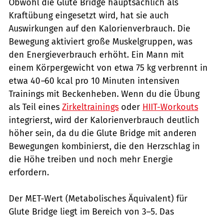
Obwohl die Glute Bridge hauptsächlich als
Kraftübung eingesetzt wird, hat sie auch
Auswirkungen auf den Kalorienverbrauch. Die
Bewegung aktiviert große Muskelgruppen, was
den Energieverbrauch erhöht. Ein Mann mit
einem Körpergewicht von etwa 75 kg verbrennt in
etwa 40
–
60 kcal pro 10 Minuten intensiven
Trainings mit Beckenheben. Wenn du die Übung
als Teil eines
Zirkeltrainings
oder
HIIT-Workouts
integrierst, wird der Kalorienverbrauch deutlich
höher sein, da du die Glute Bridge mit anderen
Bewegungen kombinierst, die den Herzschlag in
die Höhe treiben und noch mehr Energie
erfordern.
Der MET-Wert (Metabolisches Äquivalent) für
Glute Bridge liegt im Bereich von 3–5
.
Das