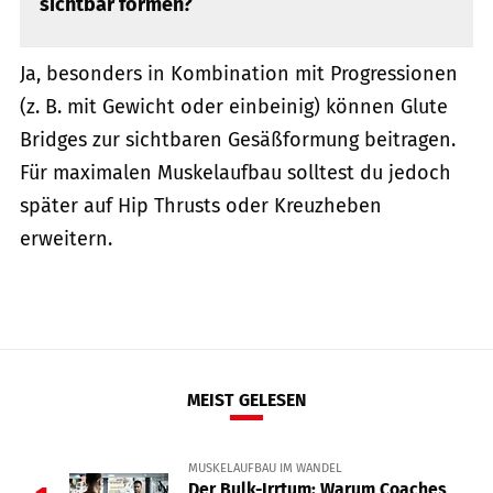
sichtbar formen?
Ja, besonders in Kombination mit Progressionen
(z. B. mit Gewicht oder einbeinig) können Glute
Bridges zur sichtbaren Gesäßformung beitragen.
Für maximalen Muskelaufbau solltest du jedoch
später auf Hip Thrusts oder Kreuzheben
erweitern.
MEIST GELESEN
MUSKELAUFBAU IM WANDEL
Der Bulk-Irrtum: Warum Coaches