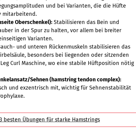
gungsamplituden und bei Varianten, die die Hüfte
v mitarbeitend.
seite Oberschenkel):
Stabilisieren das Bein und
auber in der Spur zu halten, vor allem bei breiter
einseitigen Varianten.
auch- und unteren Rückenmuskeln stabilisieren das
rbelsäule, besonders bei liegenden oder sitzenden
 Leg Curl Maschine, wo eine stabile Hüftposition nötig
enkelansatz/Sehnen (hamstring tendon complex):
sch und exzentrisch mit, wichtig für Sehnenstabilität
rophylaxe.
 3 besten Übungen für starke Hamstrings