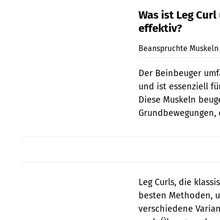
Was ist Leg Cur
effektiv?
Beanspruchte Muskeln 
Der Beinbeuger umfa
und ist essenziell 
Diese Muskeln beuge
Grundbewegungen, di
Leg Curls, die klas
besten Methoden, um
verschiedene Varian