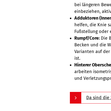
bei längeren Bewe
einbeziehen, akti
Adduktoren (Innen
helfen, die Knie s
Fußstellung oder 
Rumpf/Core:
Die B
Becken und die Wi
Varianten auf der
ist.
Hinterer Obersch
arbeiten isometri
und Verletzungsp
Da sind die