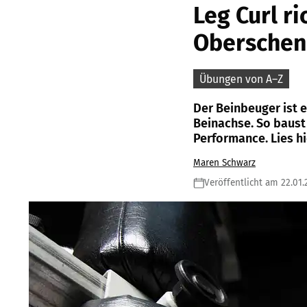
Leg Curl r
Oberschen
Übungen von A–Z
Der Beinbeuger ist e
Beinachse. So baust 
Performance. Lies hi
Maren Schwarz
Veröffentlicht am 22.01.