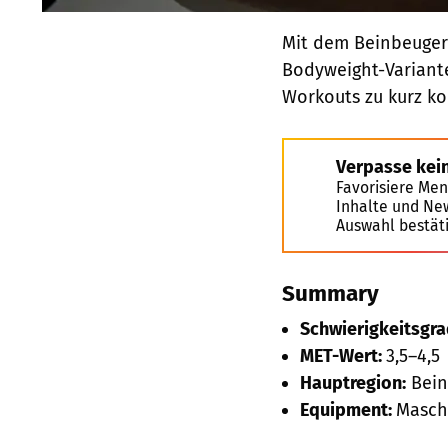
Mit dem Beinbeuger-
Bodyweight-Varianten
Workouts zu kurz k
Verpasse kei
Favorisiere Men
Inhalte und Ne
Auswahl bestät
Summary
Schwierigkeitsgra
MET-Wert:
3,5–4,5
Hauptregion:
Bein
Equipment:
Masch