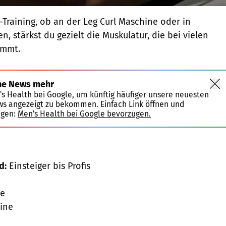
Training, ob an der Leg Curl Maschine oder in
, stärkst du gezielt die Muskulatur, die bei vielen
ommt.
ne News mehr
's Health bei Google, um künftig häufiger unsere neuesten
ws angezeigt zu bekommen. Einfach Link öffnen und
igen:
Men's Health bei Google bevorzugen.
d:
Einsteiger bis Profis
e
ine