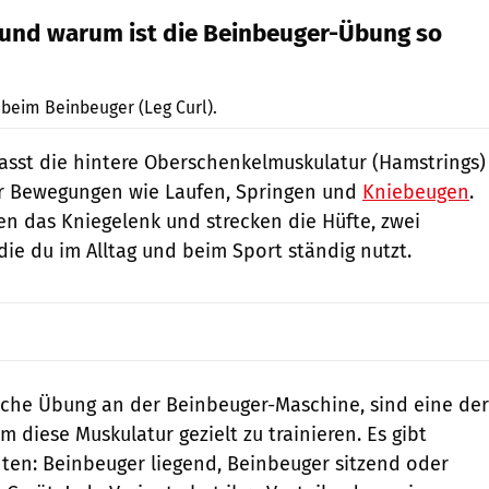
l und warum ist die Beinbeuger-Übung so
Gymvisual
beim Beinbeuger (Leg Curl).
sst die hintere Oberschenkelmuskulatur (Hamstrings)
für Bewegungen wie Laufen, Springen und
Kniebeugen
.
n das Kniegelenk und strecken die Hüfte, zwei
e du im Alltag und beim Sport ständig nutzt.
sische Übung an der Beinbeuger-Maschine, sind eine der
 diese Muskulatur gezielt zu trainieren. Es gibt
ten: Beinbeuger liegend, Beinbeuger sitzend oder