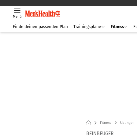
Menü
Finde deinen passenden Plan
Trainingspläne
Fitness
F
Fitness
Übungen
BEINBEUGER