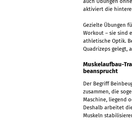
auch Übungen ohne G
aktiviert die hinter
Gezielte Übungen fü
Workout – sie sind e
athletische Optik. 
Quadrizeps gelegt, a
Muskelaufbau-Tra
beansprucht
Der Begriff Beinbeu
zusammen, die sogen
Maschine, liegend o
Deshalb arbeitet di
Muskeln stabilisier