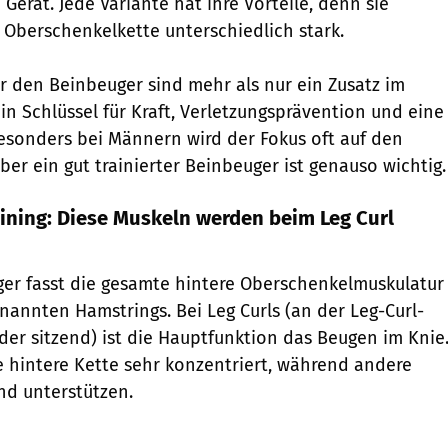
erät. Jede Variante hat ihre Vorteile, denn sie
e Oberschenkelkette unterschiedlich stark.
r den Beinbeuger sind mehr als nur ein Zusatz im
in Schlüssel für Kraft, Verletzungsprävention und eine
Besonders bei Männern wird der Fokus oft auf den
ber ein gut trainierter Beinbeuger ist genauso wichtig.
ining: Diese Muskeln werden beim Leg Curl
ger fasst die gesamte hintere Oberschenkelmuskulatur
annten Hamstrings. Bei Leg Curls (an der Leg-Curl-
der sitzend) ist die Hauptfunktion das Beugen im Knie
e hintere Kette sehr konzentriert, während andere
end unterstützen.