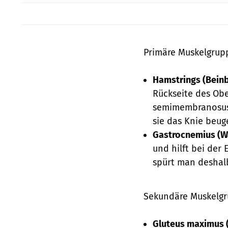
Primäre Muskelgrup
Hamstrings (Beinb
Rückseite des Obe
semimembranosus. 
sie das Knie beug
Gastrocnemius (W
und hilft bei der
spürt man deshal
Sekundäre Muskelgr
Gluteus maximus 