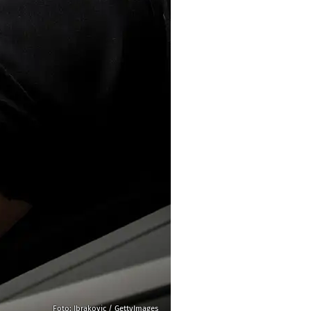
Foto: Ibrakovic / GettyImages