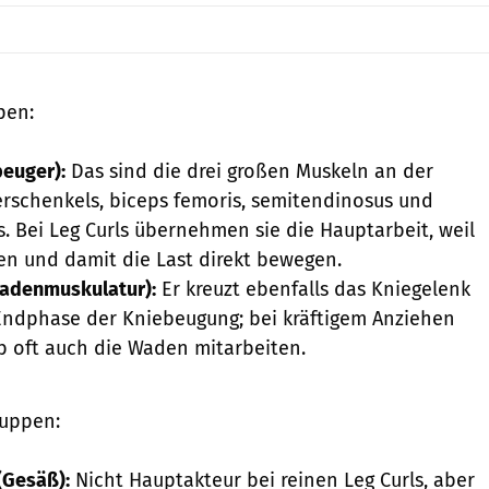
pen:
euger):
Das sind die drei großen Muskeln an der
rschenkels, biceps femoris, semitendinosus und
Bei Leg Curls übernehmen sie die Hauptarbeit, weil
en und damit die Last direkt bewegen.
adenmuskulatur):
Er kreuzt ebenfalls das Kniegelenk
 Endphase der Kniebeugung; bei kräftigem Anziehen
b oft auch die Waden mitarbeiten.
uppen:
(Gesäß
):
Nicht Hauptakteur bei reinen Leg Curls, aber