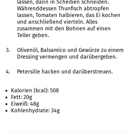
lassen, dann in Scheiben schneiden.
Währenddessen Thunfisch abtropfen
lassen, Tomaten halbieren, das Ei kochen
und anschließend vierteln. Alles
zusammen mit den Bohnen auf einen
Teller geben.
Olivenöl, Balsamico und Gewürze zu einem
Dressing vermengen und darübergeben.
Petersilie hacken und darüberstreuen.
Kalorien (kcal):
508
Fett:
20
g
Eiweiß:
48
g
Kohlenhydrate:
34
g