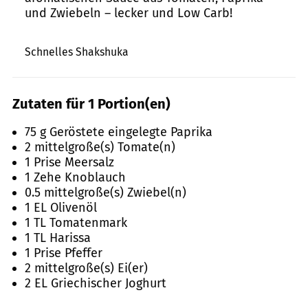
und Zwiebeln – lecker und Low Carb!
Russel Smith
Schnelles Shakshuka
Zutaten für 1 Portion(en)
75 g Geröstete eingelegte Paprika
2 mittelgroße(s) Tomate(n)
1 Prise Meersalz
1 Zehe Knoblauch
0.5 mittelgroße(s) Zwiebel(n)
1 EL Olivenöl
1 TL Tomatenmark
1 TL Harissa
1 Prise Pfeffer
2 mittelgroße(s) Ei(er)
2 EL Griechischer Joghurt