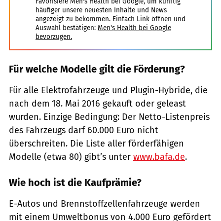
Favorisiere Men's Health bei Google, um künftig
häufiger unsere neuesten Inhalte und News
angezeigt zu bekommen. Einfach Link öffnen und
Auswahl bestätigen:
Men's Health bei Google
bevorzugen.
Für welche Modelle gilt die Förderung?
Für alle Elektrofahrzeuge und Plugin-Hybride, die
nach dem 18. Mai 2016 gekauft oder geleast
wurden. Einzige Bedingung: Der Netto-Listenpreis
des Fahrzeugs darf 60.000 Euro nicht
überschreiten. Die Liste aller förderfähigen
Modelle (etwa 80) gibt’s unter
www.bafa.de
.
Wie hoch ist die Kaufprämie?
E-Autos und Brennstoffzellenfahrzeuge werden
mit einem Umweltbonus von 4.000 Euro gefördert