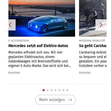
E-ALTERNATIVEN
MODERNE MOBILITÄT
Mercedes setzt auf Elektro-Autos
So geht Carshari
Mercedes erfindet sich neu. Mit vier
Carsharing-Anbieter 
geplanten Elektroautos, einem
so bequem und einfa
Geländewagen mit Brennstoffzelle und
gestalten. Ein paar D
eigener E-Auto-Marke. Das wird sich bei...
trotzdem vorher wis
Mobilität
Mobilität
Mehr anzeigen