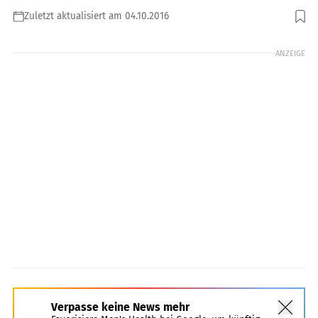
Zuletzt aktualisiert am 04.10.2016
Foto: Sopotnicki / Shutterstock.com
ANZEIGE
Verpasse keine News mehr