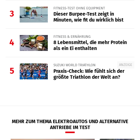
FITNESS-TEST OHNE EQUIPMENT
3
Dieser Burpee-Test zeigt in
Minuten, wie fit du wirklich bist
FITNESS & ERNÄHRUNG
4
8 Lebensmittel, die mehr Protein
als ein Ei enthalten
ANZEIGE
SUZUKI WORLD TRIATHLON
5
Praxis-Check: Wie fühlt sich der
größte Triathlon der Welt an?
MEHR ZUM THEMA ELEKTROAUTOS UND ALTERNATIVE
ANTRIEBE IM TEST