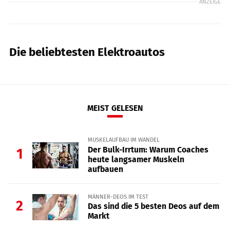
ANZEIGE
Die beliebtesten Elektroautos
MEIST GELESEN
MUSKELAUFBAU IM WANDEL
Der Bulk-Irrtum: Warum Coaches
1
heute langsamer Muskeln
aufbauen
MÄNNER-DEOS IM TEST
2
Das sind die 5 besten Deos auf dem
Markt