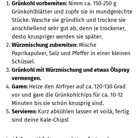
Grünkohl vorbereiten:
Nimm ca. 150-250 g
Grünkohlblätter und zupfe sie in mundgerechte
Stücke. Wasche sie gründlich und trockne sie
anschließend sehr gut ab, denn je trockener,
desto knuspriger werden sie später.
Würzmischung zubereiten:
Mische
Paprikapulver, Salz und Pfeffer in einer kleinen
Schüssel.
Grünkohl mit Würzmischung und etwas Ölspray
vermengen.
Garen:
Heize den Airfryer auf ca.
120-130 Grad
vor und gare die Grünkohlchips für ca. 10-12
Minuten bis sie schön knusprig sind.
Servieren:
Kurz abkühlen lassen et voilà, fertig
sind deine Kale-Chips!