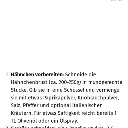
ANZEIGE
GMVozd / GettyImages
Hähnchen vorbereiten:
Schneide die
Hähnchenbrust (ca. 200-250g) in mundgerechte
Stücke. Gib sie in eine Schüssel und vermenge
sie mit etwas Paprikapulver, Knoblauchpulver,
Salz, Pfeffer und optional italienischen
Kräutern. Für etwas Saftigkeit reicht bereits 1
TL Olivenöl oder ein Ölspray.