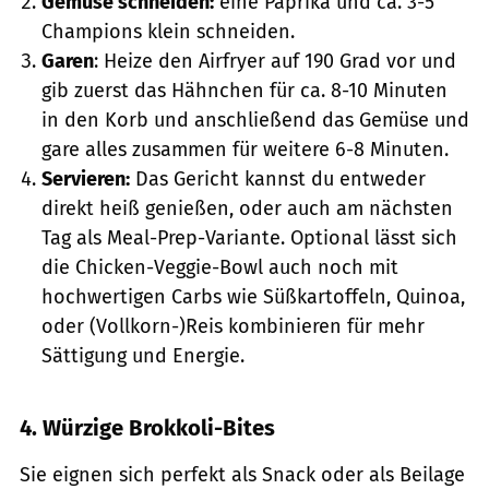
Gemüse schneiden:
eine Paprika und ca. 3-5
Champions klein schneiden.
Garen
: Heize den Airfryer auf 190 Grad vor und
gib zuerst das Hähnchen für ca. 8-10 Minuten
in den Korb und anschließend das Gemüse und
gare alles zusammen für weitere 6-8 Minuten.
Servieren:
Das Gericht kannst du entweder
direkt heiß genießen, oder auch am nächsten
Tag als Meal-Prep-Variante. Optional lässt sich
die Chicken-Veggie-Bowl auch noch mit
hochwertigen Carbs wie Süßkartoffeln, Quinoa,
oder (Vollkorn-)Reis kombinieren für mehr
Sättigung und Energie.
4. Würzige Brokkoli-Bites
Sie eignen sich perfekt als Snack oder als Beilage