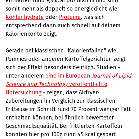
enthalten rund 9,3 kcal pro Gramm und sind
somit mehr als doppelt so energiedicht wie
Kohlenhydrate
oder
Proteine
, was sich
entsprechend dann auch schnell auf deinem
Kalorienkonto zeigt.
Gerade bei klassischen "Kalorienfallen" wie
Pommes oder anderen Kartoffelgerichten zeigt
sich der Effekt besonders deutlich. Studien -
unter anderem
eine im European
Journal of Lipid
Science and Technology
veröffentlichte
Untersuchung
- zeigen, dass Airfryer-
Zubereitungen im Vergleich zur klassischen
Fritteuse im Schnitt rund 70 Prozent weniger Fett
enthalten können, bei ähnlich bewerteter
Geschmacksqualität. Bei frittierten Kartoffeln
konnten hier pro 100g rund 45 kcal gespart