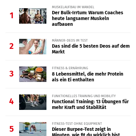
MUSKELAUFBAU IM WANDEL
Der Bulk-Irrtum: Warum Coaches
1
heute langsamer Muskeln
aufbauen
MÄNNER-DEOS IM TEST
2
Das sind die 5 besten Deos auf dem
Markt
FITNESS & ERNÄHRUNG
3
8 Lebensmittel, die mehr Protein
als ein Ei enthalten
FUNKTIONELLES TRAINING UND MOBILITY
4
Functional Training: 13 Übungen für
mehr Kraft und Stabilität
FITNESS-TEST OHNE EQUIPMENT
5
Dieser Burpee-Test zeigt in
Minuten, wie fit du wirklich bist