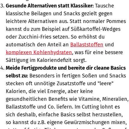
Gesunde Alternativen statt Klassiker:
Tausche
klassische Beilagen und Snacks gezielt gegen
leichtere Alternativen aus. Statt normaler Pommes
kannst du zum Beispiel auf Süßkartoffel-Wedges
oder Zucchini-Fries setzen. So erhöhst du
automatisch den Anteil an
Ballaststoffen
und
komplexen Kohlenhydraten
, was für eine bessere
Sättigung im Kaloriendefizit sorgt.
Meide Fertigprodukte und bereite dir cleane Basics
selbst zu:
Besonders in fertigen Soßen und Snacks
stecken oft unnötige Zusatzstoffe und "leere"
Kalorien, die viel Energie, aber keine
gesundheitlichen Benefits wie Vitamine, Mineralien,
Ballaststoffe und Co. liefern. Im Cutting lohnt es
sich deshalb, einfache Basics selbst herzustellen,
so kannst du z.B. eigene Gewürzmischungen mixen,