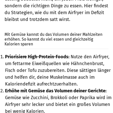
sondern die richtigen Dinge zu essen. Hier findest
du Strategien, wie du mit dem Airfryer im Defizit
bleibst und trotzdem satt wirst.
Pavlina Popovska / GettyImages
Mit Gemüse kannst du das Volumen deiner Mahlzeiten
erhöhen. So kannst du viel essen und gleichzeitig
Kalorien sparen
Priorisiere High-Protein-Foods:
Nutze den Airfryer,
um fettarme Eiweißquellen wie Hähnchenbrust,
Fisch oder Tofu zuzubereiten. Diese sättigen länger
und helfen dir, deine Muskelmasse auch im
Kaloriendefizit aufrechtzuerhalten.
Erhöhe mit Gemüse das Volumen deiner Gerichte:
Gemüse wie Zucchini, Brokkoli oder Paprika wird im
Airfryer sehr lecker und bietet ein großes Volumen
bei wenig Kalorien.