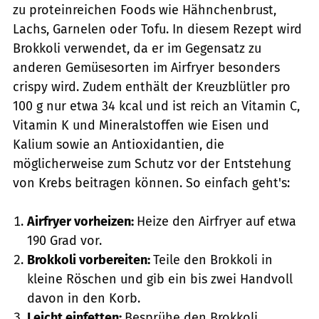
zu proteinreichen Foods wie Hähnchenbrust,
Lachs, Garnelen oder Tofu. In diesem Rezept wird
Brokkoli verwendet, da er im Gegensatz zu
anderen Gemüsesorten im Airfryer besonders
crispy wird. Zudem enthält der Kreuzblütler pro
100 g nur etwa 34 kcal und ist reich an Vitamin C,
Vitamin K und Mineralstoffen wie Eisen und
Kalium sowie an Antioxidantien, die
möglicherweise zum Schutz vor der Entstehung
von Krebs beitragen können. So einfach geht's:
Airfryer vorheizen:
Heize den Airfryer auf etwa
190 Grad vor.
Brokkoli vorbereiten:
Teile den Brokkoli in
kleine Röschen und gib ein bis zwei Handvoll
davon in den Korb.
Leicht einfetten:
Besprühe den Brokkoli