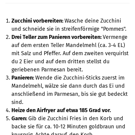
rudisill / GettyImages
Zucchini vorbereiten:
Wasche deine Zucchini
und schneide sie in streifenförmige "Pommes".
Drei Teller zum Panieren vorbereiten:
Vermenge
auf dem ersten Teller Mandelmehl (ca. 3-4 EL)
mit Salz und Pfeffer. Auf dem zweiten verquirlst
du 2 Eier und auf dem dritten stellst du
geriebenen Parmesan bereit.
Panieren:
Wende die Zucchini-Sticks zuerst im
Mandelmehl, wälze sie dann durch das Ei und
anschließend im Parmesan, bis sie gut bedeckt
sind.
Heize den Airfryer
auf etwa 185 Grad vor.
Garen:
Gib die Zucchini Fries in den Korb und
backe sie für ca. 10-12 Minuten goldbraun und
knusprig. Achte darauf, den Korb