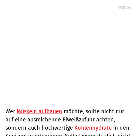
ANZEIGE
Wer
Muskeln aufbauen
möchte, sollte nicht nur
auf eine ausreichende Eiweißzufuhr achten,
sondern auch hochwertige
Kohlenhydrate
in den
Speiseplan integrieren. Selbst wenn du dich nicht