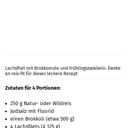
PR
Lachsfilet mit Brokkomole und Frühlingszwiebeln. Danke
an reis-fit für dieses leckere Rezept
Zutaten für 4 Portionen:
250 g Natur- oder Wildreis
Jodsalz mit Fluorid
einen Brokkoli (etwa 500 g)
4 Lachsfilets (à 125 g)