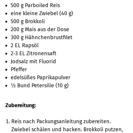
500 g Parboiled Reis
eine kleine Zwiebel (40 g)
500 g Brokkoli
200 g Mais aus der Dose
300 g Hähnchenbrustfilet
2 EL Rapsöl
2-3 EL Zitronensaft
Jodsalz mit Fluorid
Pfeffer
edelsüßes Paprikapulver
½ Bund Petersilie (10 g)
Zubereitung:
Reis nach Packungsanleitung zubereiten.
Zwiebel schälen und hacken. Brokkoli putzen,