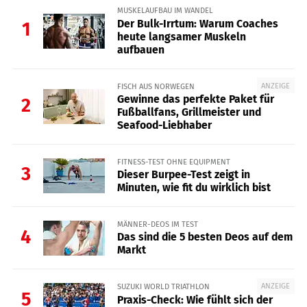
MUSKELAUFBAU IM WANDEL
Der Bulk-Irrtum: Warum Coaches
1
heute langsamer Muskeln
aufbauen
ANZEIGE
FISCH AUS NORWEGEN
Gewinne das perfekte Paket für
2
Fußballfans, Grillmeister und
Seafood-Liebhaber
FITNESS-TEST OHNE EQUIPMENT
3
Dieser Burpee-Test zeigt in
Minuten, wie fit du wirklich bist
MÄNNER-DEOS IM TEST
4
Das sind die 5 besten Deos auf dem
Markt
ANZEIGE
SUZUKI WORLD TRIATHLON
5
Praxis-Check: Wie fühlt sich der