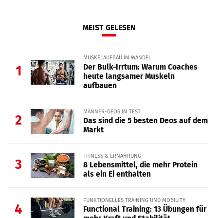
MEIST GELESEN
MUSKELAUFBAU IM WANDEL
Der Bulk-Irrtum: Warum Coaches
1
heute langsamer Muskeln
aufbauen
MÄNNER-DEOS IM TEST
2
Das sind die 5 besten Deos auf dem
Markt
FITNESS & ERNÄHRUNG
3
8 Lebensmittel, die mehr Protein
als ein Ei enthalten
FUNKTIONELLES TRAINING UND MOBILITY
4
Functional Training: 13 Übungen für