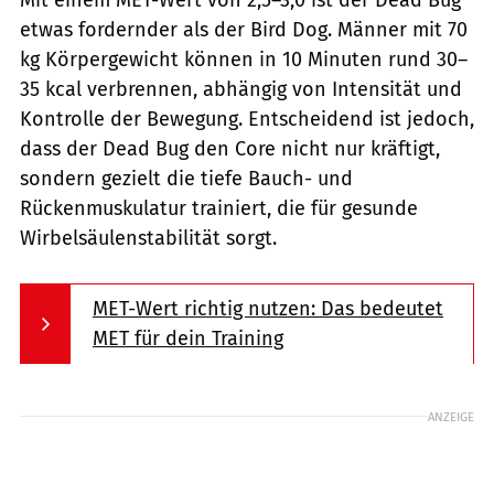
Mit einem MET-Wert von 2,5–3,0 ist der Dead Bug
etwas fordernder als der Bird Dog. Männer mit 70
kg Körpergewicht können in 10 Minuten rund 30–
35 kcal verbrennen, abhängig von Intensität und
Kontrolle der Bewegung. Entscheidend ist jedoch,
dass der Dead Bug den Core nicht nur kräftigt,
sondern gezielt die tiefe Bauch- und
Rückenmuskulatur trainiert, die für gesunde
Wirbelsäulenstabilität sorgt.
MET-Wert richtig nutzen: Das bedeutet
MET für dein Training
ANZEIGE