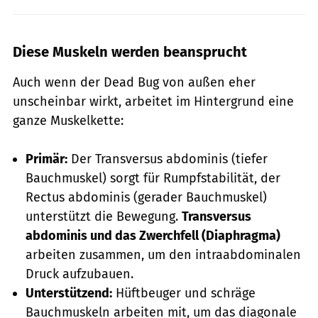
Diese Muskeln werden beansprucht
Auch wenn der Dead Bug von außen eher
unscheinbar wirkt, arbeitet im Hintergrund eine
ganze Muskelkette:
Prim
är:
Der Transversus abdominis (tiefer
Bauchmuskel) sorgt für Rumpfstabilität, der
Rectus abdominis (gerader Bauchmuskel)
unterstützt die Bewegung.
Transversus
abdominis
und das Zwerchfell (Diaphragma)
arbeiten zusammen, um den intraabdominalen
Druck aufzubauen.
Unterst
ü
tzend:
Hüftbeuger und schräge
Bauchmuskeln arbeiten mit, um das diagonale