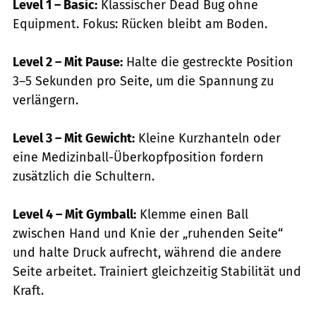
Level 1
–
Basic:
Klassischer Dead Bug ohne
Equipment. Fokus: Rücken bleibt am Boden.
Level 2
–
Mit Pause:
Halte die gestreckte Position
3–5 Sekunden pro Seite, um die Spannung zu
verlängern.
Level 3
–
Mit Gewicht:
Kleine Kurzhanteln oder
eine Medizinball-Überkopfposition fordern
zusätzlich die Schultern.
Level 4
–
Mit Gymball:
Klemme einen Ball
zwischen Hand und Knie der „ruhenden Seite“
und halte Druck aufrecht, während die andere
Seite arbeitet. Trainiert gleichzeitig Stabilität und
Kraft.