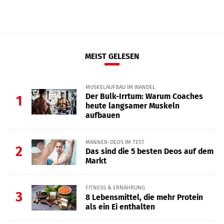
MEIST GELESEN
MUSKELAUFBAU IM WANDEL
Der Bulk-Irrtum: Warum Coaches
1
heute langsamer Muskeln
aufbauen
MÄNNER-DEOS IM TEST
2
Das sind die 5 besten Deos auf dem
Markt
FITNESS & ERNÄHRUNG
3
8 Lebensmittel, die mehr Protein
als ein Ei enthalten