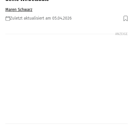
Maren Schwarz
Zuletzt aktualisiert am 05.04.2026
Foto: gettyimages/svetikd
ANZEIGE