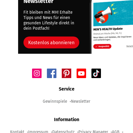
Newsletter
Fit bleiben mit MH! Erhalte
Tipps und News für einen
gesunden Lifestyle direkt in
dein Postfach!
Kostenlos abonnieren
Service
Gewinnspiele
Newsletter
Information
Kontakt
Impressum
Datenschutz
Privacy Manager
AGB