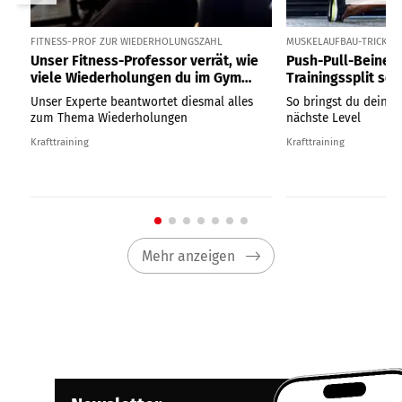
FITNESS-PROF ZUR WIEDERHOLUNGSZAHL
MUSKELAUFBAU-TRICK
Unser Fitness-Professor verrät, wie
Push-Pull-Beine:
viele Wiederholungen du im Gym
Trainingssplit so 
wirklich machen solltest
Muskelaufbau ist
Unser Experte beantwortet diesmal alles
So bringst du dein T
zum Thema Wiederholungen
nächste Level
Krafttraining
Krafttraining
Mehr anzeigen